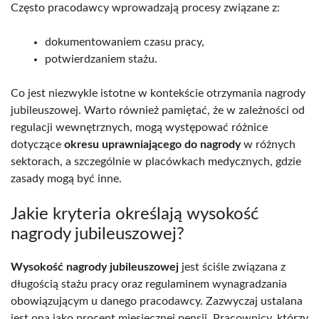
Często pracodawcy wprowadzają procesy związane z:
dokumentowaniem czasu pracy,
potwierdzaniem stażu.
Co jest niezwykle istotne w kontekście otrzymania nagrody
jubileuszowej. Warto również pamiętać, że w zależności od
regulacji wewnętrznych, mogą występować różnice
dotyczące
okresu uprawniającego do nagrody
w różnych
sektorach, a szczególnie w placówkach medycznych, gdzie
zasady mogą być inne.
Jakie kryteria określają wysokość
nagrody jubileuszowej?
Wysokość nagrody jubileuszowej
jest ściśle związana z
długością stażu pracy oraz regulaminem wynagradzania
obowiązującym u danego pracodawcy. Zazwyczaj ustalana
jest ona jako procent miesięcznej pensji. Pracownicy, którzy