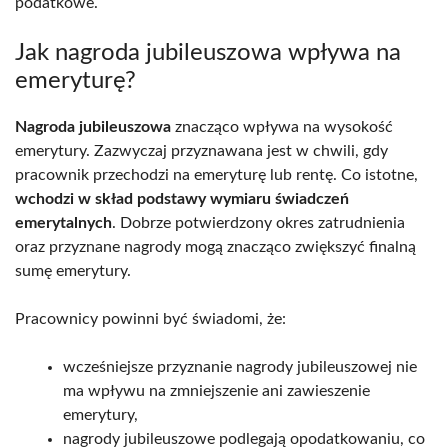
podatkowe.
Jak nagroda jubileuszowa wpływa na
emeryturę?
Nagroda jubileuszowa
znacząco wpływa na wysokość
emerytury. Zazwyczaj przyznawana jest w chwili, gdy
pracownik przechodzi na emeryturę lub rentę. Co istotne,
wchodzi w skład podstawy wymiaru świadczeń
emerytalnych
. Dobrze potwierdzony okres zatrudnienia
oraz przyznane nagrody mogą znacząco zwiększyć finalną
sumę emerytury.
Pracownicy powinni być świadomi, że:
wcześniejsze przyznanie nagrody jubileuszowej nie
ma wpływu na zmniejszenie ani zawieszenie
emerytury,
nagrody jubileuszowe podlegają opodatkowaniu, co