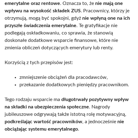
emerytalne oraz rentowe
. Oznacza to, że
nie mają one
wpływu na wysokość składek ZUS
. Pracownicy, którzy je
otrzymują, mogą być spokojni, gdyż
nie wpłyną one na ich
przyszłe świadczenia emerytalne
. Te gratyfikacje nie
podlegają oskładkowaniu, co sprawia, że stanowią
doskonałe dodatkowe wsparcie finansowe, które nie
zmienia obliczeń dotyczących emerytury lub renty.
Korzyścią z tych przepisów jest:
zmniejszenie obciążeń dla pracodawców,
przekazanie dodatkowych pieniędzy pracownikom.
Tego rodzaju wsparcie ma
długotrwały pozytywny wpływ
na składki na ubezpieczenia społeczne
. Nagrody
jubileuszowe odgrywają także istotną rolę motywacyjną,
podkreślając wartość pracowników
, a jednocześnie
nie
obciążając systemu emerytalnego
.