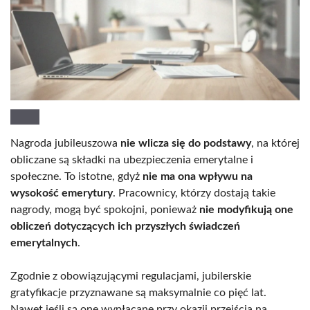
Nagroda jubileuszowa
nie wlicza się do podstawy
, na której
obliczane są składki na ubezpieczenia emerytalne i
społeczne. To istotne, gdyż
nie ma ona wpływu na
wysokość emerytury
. Pracownicy, którzy dostają takie
nagrody, mogą być spokojni, ponieważ
nie modyfikują one
obliczeń dotyczących ich przyszłych świadczeń
emerytalnych
.
Zgodnie z obowiązującymi regulacjami, jubilerskie
gratyfikacje przyznawane są maksymalnie co pięć lat.
Nawet jeśli są one wypłacane przy okazji przejścia na