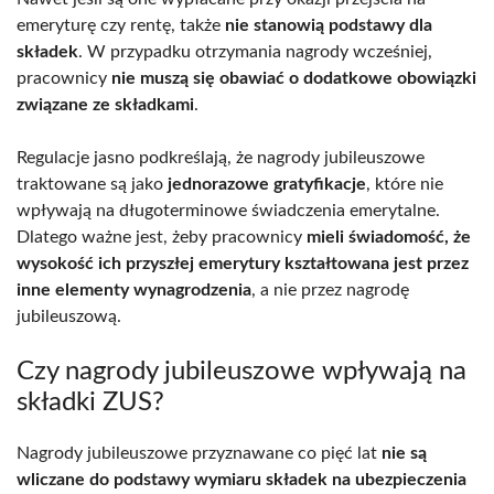
emeryturę czy rentę, także
nie stanowią podstawy dla
składek
. W przypadku otrzymania nagrody wcześniej,
pracownicy
nie muszą się obawiać o dodatkowe obowiązki
związane ze składkami
.
Regulacje jasno podkreślają, że nagrody jubileuszowe
traktowane są jako
jednorazowe gratyfikacje
, które nie
wpływają na długoterminowe świadczenia emerytalne.
Dlatego ważne jest, żeby pracownicy
mieli świadomość, że
wysokość ich przyszłej emerytury kształtowana jest przez
inne elementy wynagrodzenia
, a nie przez nagrodę
jubileuszową.
Czy nagrody jubileuszowe wpływają na
składki ZUS?
Nagrody jubileuszowe przyznawane co pięć lat
nie są
wliczane do podstawy wymiaru składek na ubezpieczenia