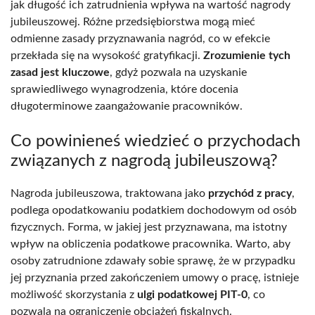
jak długość ich zatrudnienia wpływa na wartość nagrody
jubileuszowej. Różne przedsiębiorstwa mogą mieć
odmienne zasady przyznawania nagród, co w efekcie
przekłada się na wysokość gratyfikacji.
Zrozumienie tych
zasad jest kluczowe
, gdyż pozwala na uzyskanie
sprawiedliwego wynagrodzenia, które docenia
długoterminowe zaangażowanie pracowników.
Co powinieneś wiedzieć o przychodach
związanych z nagrodą jubileuszową?
Nagroda jubileuszowa, traktowana jako
przychód z pracy
,
podlega opodatkowaniu podatkiem dochodowym od osób
fizycznych. Forma, w jakiej jest przyznawana, ma istotny
wpływ na obliczenia podatkowe pracownika. Warto, aby
osoby zatrudnione zdawały sobie sprawę, że w przypadku
jej przyznania przed zakończeniem umowy o pracę, istnieje
możliwość skorzystania z
ulgi podatkowej PIT-0
, co
pozwala na ograniczenie obciążeń fiskalnych.