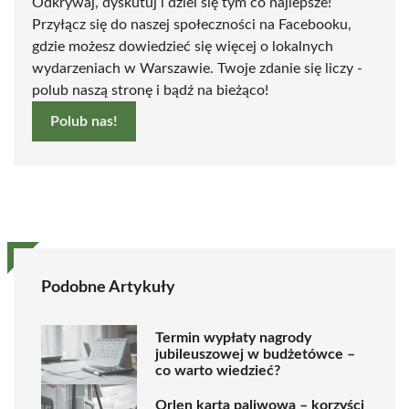
Odkrywaj, dyskutuj i dziel się tym co najlepsze!
Przyłącz się do naszej społeczności na Facebooku,
gdzie możesz dowiedzieć się więcej o lokalnych
wydarzeniach w Warszawie. Twoje zdanie się liczy -
polub naszą stronę i bądź na bieżąco!
Polub nas!
Podobne Artykuły
Termin wypłaty nagrody
jubileuszowej w budżetówce –
co warto wiedzieć?
Orlen karta paliwowa – korzyści