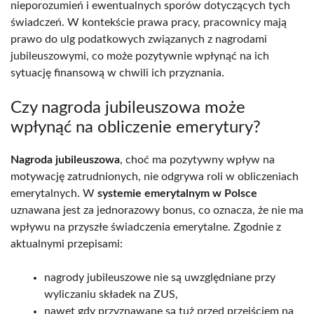
nieporozumień i ewentualnych sporów dotyczących tych
świadczeń. W kontekście prawa pracy, pracownicy mają
prawo do ulg podatkowych związanych z nagrodami
jubileuszowymi, co może pozytywnie wpłynąć na ich
sytuację finansową w chwili ich przyznania.
Czy nagroda jubileuszowa może
wpłynąć na obliczenie emerytury?
Nagroda jubileuszowa
, choć ma pozytywny wpływ na
motywację zatrudnionych, nie odgrywa roli w obliczeniach
emerytalnych. W
systemie emerytalnym w Polsce
uznawana jest za jednorazowy bonus, co oznacza, że nie ma
wpływu na przyszłe świadczenia emerytalne. Zgodnie z
aktualnymi przepisami:
nagrody jubileuszowe nie są uwzględniane przy
wyliczaniu składek na ZUS,
nawet gdy przyznawane są tuż przed przejściem na