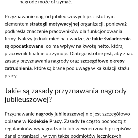
nagrodę może otrzymać.
Przyznawanie nagród jubileuszowych jest istotnym
elementem
strategii motywacyjnej
organizacji, ponieważ
podkreśla znaczenie pracowników dla funkcjonowania
firmy. Należy jednak mieć na uwadze, że
takie świadczenia
są opodatkowane
, co ma wpływ na kwotę netto, którą
pracownik finalnie otrzymuje. Dlatego istotne jest, aby znać
zasady przyznawania nagrody oraz
szczegółowe okresy
zatrudnienia
, które są brane pod uwagę w kalkulacji stażu
pracy.
Jakie są zasady przyznawania nagrody
jubileuszowej?
Przyznawanie
nagrody jubileuszowej
nie jest szczegółowo
opisane w
Kodeksie Pracy
. Zasady te często pochodzą z
regulaminów wynagradzania lub wewnętrznych przepisów
danej organizacji, w tym także podmiotów leczniczych.