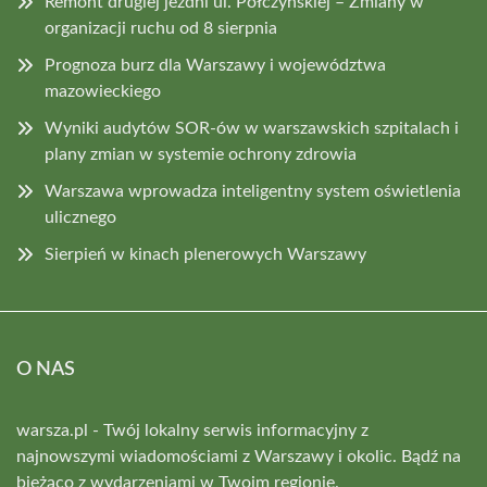
Remont drugiej jezdni ul. Połczyńskiej – Zmiany w
organizacji ruchu od 8 sierpnia
Prognoza burz dla Warszawy i województwa
mazowieckiego
Wyniki audytów SOR-ów w warszawskich szpitalach i
plany zmian w systemie ochrony zdrowia
Warszawa wprowadza inteligentny system oświetlenia
ulicznego
Sierpień w kinach plenerowych Warszawy
O NAS
warsza.pl - Twój lokalny serwis informacyjny z
najnowszymi wiadomościami z Warszawy i okolic. Bądź na
bieżąco z wydarzeniami w Twoim regionie.