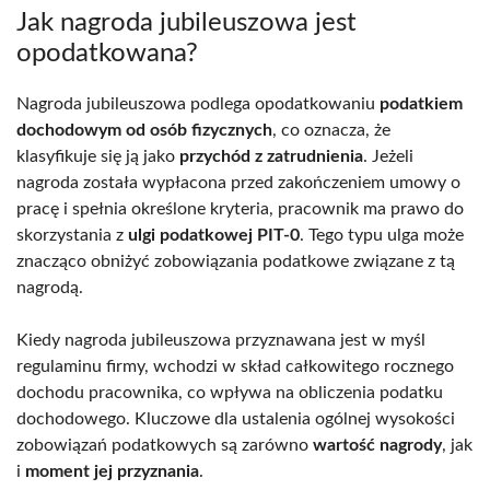
Jak nagroda jubileuszowa jest
opodatkowana?
Nagroda jubileuszowa podlega opodatkowaniu
podatkiem
dochodowym od osób fizycznych
, co oznacza, że
klasyfikuje się ją jako
przychód z zatrudnienia
. Jeżeli
nagroda została wypłacona przed zakończeniem umowy o
pracę i spełnia określone kryteria, pracownik ma prawo do
skorzystania z
ulgi podatkowej PIT-0
. Tego typu ulga może
znacząco obniżyć zobowiązania podatkowe związane z tą
nagrodą.
Kiedy nagroda jubileuszowa przyznawana jest w myśl
regulaminu firmy, wchodzi w skład całkowitego rocznego
dochodu pracownika, co wpływa na obliczenia podatku
dochodowego. Kluczowe dla ustalenia ogólnej wysokości
zobowiązań podatkowych są zarówno
wartość nagrody
, jak
i
moment jej przyznania
.