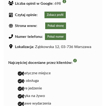
Liczba opinii w Google:
698
Czytaj opinie:
Zobacz profil
Strona www:
Pokaż stronę
Numer telefonu:
Pokaż numer
Lokalizacja:
Ząbkowska 12, 03-736 Warszawa
Najczęściej doceniane przez klientów:
klimatyczne miejsce
miła obsługa
dobre jedzenie
muzyka na żywo
ciekawe wydarzenia