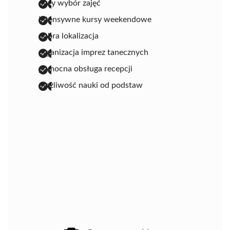
duży wybór zajęć
intensywne kursy weekendowe
dobra lokalizacja
organizacja imprez tanecznych
pomocna obsługa recepcji
możliwość nauki od podstaw