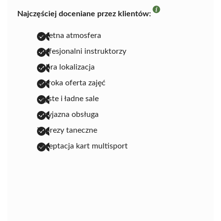
Najczęściej doceniane przez klientów:
świetna atmosfera
profesjonalni instruktorzy
dobra lokalizacja
szeroka oferta zajęć
czyste i ładne sale
przyjazna obsługa
imprezy taneczne
akceptacja kart multisport