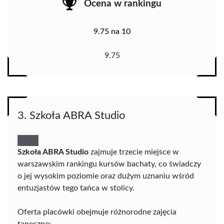
Ocena w rankingu
9.75 na 10
9.75
3. Szkoła ABRA Studio
Szkoła ABRA Studio
zajmuje trzecie miejsce w
warszawskim rankingu kursów bachaty, co świadczy
o jej wysokim poziomie oraz dużym uznaniu wśród
entuzjastów tego tańca w stolicy.
Oferta placówki obejmuje różnorodne zajęcia
taneczne: