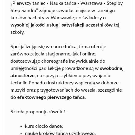
„Pierwszy taniec - Nauka tańca - Warszawa - Step by
Step Sandra” zajmuje czwarte miejsce w rankingu
kursów bachaty w Warszawie, co świadczy o
wysokiej jakości usług
i
satysfakcji uczestników
tej
szkoły.
Specjalizując się w nauce tańca, firma oferuje
zarówno zajęcia stacjonarne, jak i online,
dostosowując choreografie indywidualnie do
umiejętności par. Lekcje prowadzone są w
swobodnej
atmosferze
, co sprzyja szybkiemu przyswajaniu
technik. Ponadto instruktorzy wspierają w doborze
muzyki oraz przygotowaniach do wesela, szczególnie
do
efektownego pierwszego tańca
.
Szkoła proponuje również:
kurs ciocio dance,
naukę kroków tańca użytkowego.