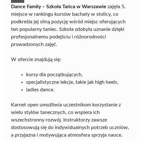
Dance Family – Szkoła Tańca w Warszawie
zajęła 5.
miejsce w rankingu kursów bachaty w stolicy, co
podkreśla jej silną pozycję wśród miejsc oferujących
ten popularny taniec. Szkoła zdobyła uznanie dzięki
profesjonalnemu podejściu i różnorodności
prowadzonych zajęć.
W ofercie znajdują się:
kursy dla początkujących,
specjalistyczne lekcje, takie jak high heels,
ladies dance.
Karnet open umożliwia uczestnikom korzystanie z
wielu stylów tanecznych, co wspiera ich
wszechstronny rozwój. Instruktorzy zawsze
dostosowują się do indywidualnych potrzeb uczniów,
a przyjazna i motywująca atmosfera sprzyja nauce.