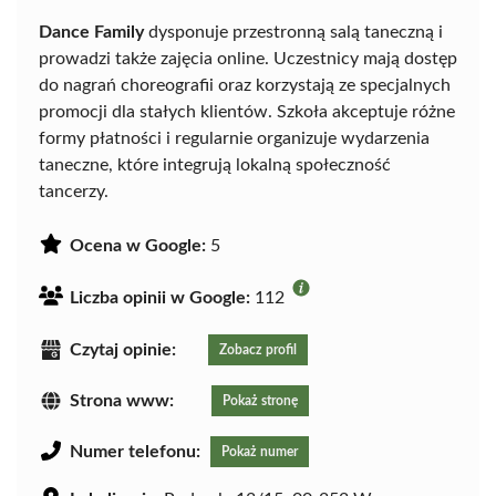
Dance Family
dysponuje przestronną salą taneczną i
prowadzi także zajęcia online. Uczestnicy mają dostęp
do nagrań choreografii oraz korzystają ze specjalnych
promocji dla stałych klientów. Szkoła akceptuje różne
formy płatności i regularnie organizuje wydarzenia
taneczne, które integrują lokalną społeczność
tancerzy.
Ocena w Google:
5
Liczba opinii w Google:
112
Czytaj opinie:
Zobacz profil
Strona www:
Pokaż stronę
Numer telefonu:
Pokaż numer