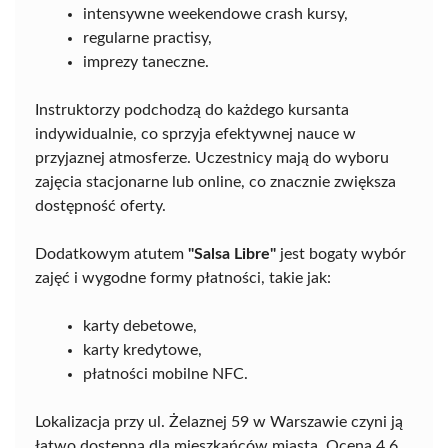
intensywne weekendowe crash kursy,
regularne practisy,
imprezy taneczne.
Instruktorzy podchodzą do każdego kursanta
indywidualnie, co sprzyja efektywnej nauce w
przyjaznej atmosferze. Uczestnicy mają do wyboru
zajęcia stacjonarne lub online, co znacznie zwiększa
dostępność oferty.
Dodatkowym atutem
"Salsa Libre"
jest bogaty wybór
zajęć i wygodne formy płatności, takie jak:
karty debetowe,
karty kredytowe,
płatności mobilne NFC.
Lokalizacja przy ul. Żelaznej 59 w Warszawie czyni ją
łatwo dostępną dla mieszkańców miasta. Ocena 4,6