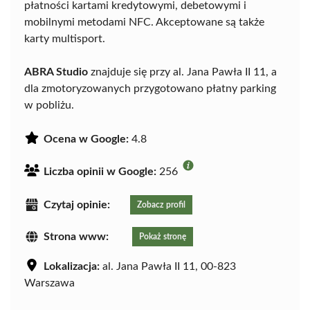
płatności kartami kredytowymi, debetowymi i
mobilnymi metodami NFC. Akceptowane są także
karty multisport.
ABRA Studio
znajduje się przy al. Jana Pawła II 11, a
dla zmotoryzowanych przygotowano płatny parking
w pobliżu.
Ocena w Google:
4.8
Liczba opinii w Google:
256
Czytaj opinie:
Zobacz profil
Strona www:
Pokaż stronę
Lokalizacja:
al. Jana Pawła II 11, 00-823
Warszawa