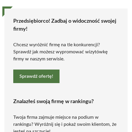
Przedsiębiorco! Zadbaj o widoczność swojej
firmy!
Chcesz wyróżnić firmę na tle konkurencji?
Sprawdź jak możesz wypromować wizytówkę
firmy w naszym serwisie.
Sprawdź ofertę!
Znalazłeś swoją firmę w rankingu?
Twoja firma zajmuje miejsce na podium w
rankingu? Wyróżnij się i pokaż swoim klientom, że
jesteś na szczycie!