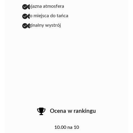
przyjazna atmosfera
dużo miejsca do tańca
oryginalny wystrój
Ocena w rankingu
10.00 na 10