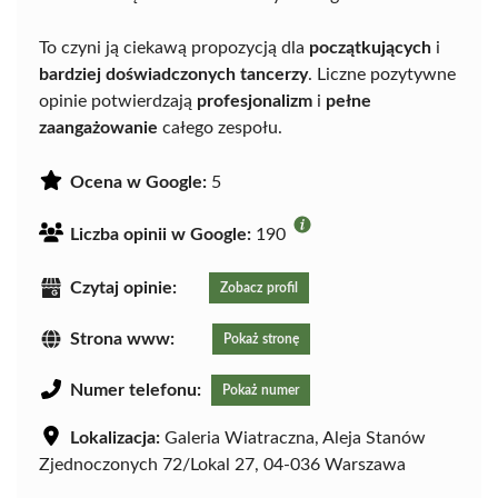
To czyni ją ciekawą propozycją dla
początkujących
i
bardziej doświadczonych tancerzy
. Liczne pozytywne
opinie potwierdzają
profesjonalizm
i
pełne
zaangażowanie
całego zespołu.
Ocena w Google:
5
Liczba opinii w Google:
190
Czytaj opinie:
Zobacz profil
Strona www:
Pokaż stronę
Numer telefonu:
Pokaż numer
Lokalizacja:
Galeria Wiatraczna, Aleja Stanów
Zjednoczonych 72/Lokal 27, 04-036 Warszawa