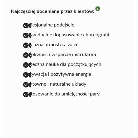
Najczęściej doceniane przez klientów:
profesjonalne podejście
indywidualne dopasowanie choreografii
przyjazna atmosfera zajęć
cierpliwość i wsparcie instruktora
skuteczna nauka dla początkujących
motywacja i pozytywna energia
efektowne i naturalne układy
dostosowanie do umiejętności pary