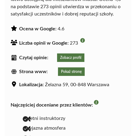
na podstawie 273 opinii utwierdza w przekonaniu o
satysfakcji uczestników i dobrej reputacji szkoły.
Ocena w Google:
4.6
Liczba opinii w Google:
273
Czytaj opinie:
Zobacz profil
Strona www:
Pokaż stronę
Lokalizacja:
Żelazna 59, 00-848 Warszawa
Najczęściej doceniane przez klientów:
świetni instruktorzy
przyjazna atmosfera