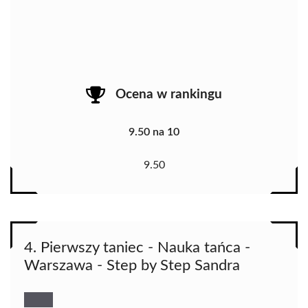
Ocena w rankingu
9.50 na 10
9.50
4. Pierwszy taniec - Nauka tańca -
Warszawa - Step by Step Sandra