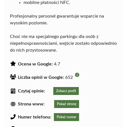
mobilne płatności NFC.
Profesjonalny personel gwarantuje wsparcie na
wysokim poziomie.
Choć nie ma specjalnego parkingu dla osób z
niepełnosprawnościami, wejście zostało odpowiednio
do nich przystosowane.
Ocena w Google:
4.7
Liczba opinii w Google:
652
Czytaj opinie:
Zobacz profil
Strona www:
Pokaż stronę
Numer telefonu:
Pokaż numer