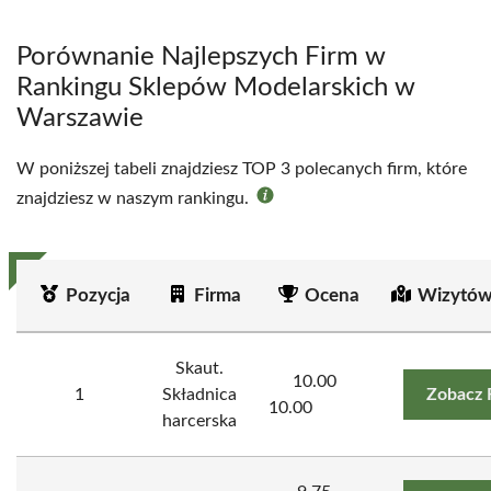
Porównanie Najlepszych Firm w
Rankingu Sklepów Modelarskich w
Warszawie
W poniższej tabeli znajdziesz TOP 3 polecanych firm, które
znajdziesz w naszym rankingu.
Pozycja
Firma
Ocena
Wizytów
Skaut.
10.00
1
Składnica
Zobacz 
10.00
harcerska