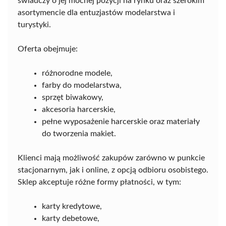
świadczy o jej mocnej pozycji na rynku oraz szerokim
asortymencie dla entuzjastów modelarstwa i
turystyki.
Oferta obejmuje:
różnorodne modele,
farby do modelarstwa,
sprzęt biwakowy,
akcesoria harcerskie,
pełne wyposażenie harcerskie oraz materiały
do tworzenia makiet.
Klienci mają możliwość zakupów zarówno w punkcie
stacjonarnym, jak i online, z opcją odbioru osobistego.
Sklep akceptuje różne formy płatności, w tym:
karty kredytowe,
karty debetowe,