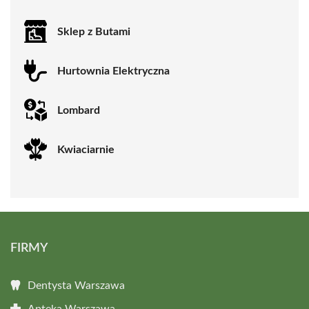
Sklep z Butami
Hurtownia Elektryczna
Lombard
Kwiaciarnie
FIRMY
Dentysta Warszawa