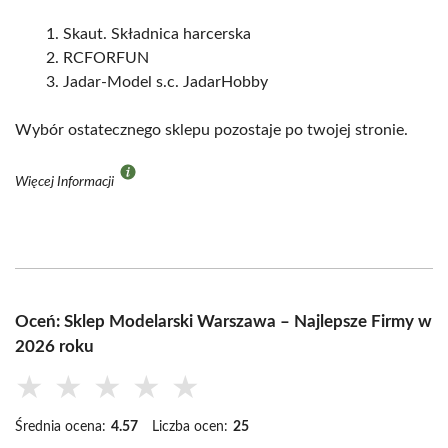
Skaut. Składnica harcerska
RCFORFUN
Jadar-Model s.c. JadarHobby
Wybór ostatecznego sklepu pozostaje po twojej stronie.
Więcej Informacji
Oceń: Sklep Modelarski Warszawa – Najlepsze Firmy w
2026 roku
★
★
★
★
★
Średnia ocena:
4.57
Liczba ocen:
25