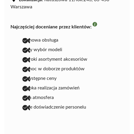
Warszawa
Najczęściej doceniane przez klientów:
fachowa obsługa
duży wybór modeli
szeroki asortyment akcesoriów
pomoc w doborze produktów
przystępne ceny
szybka realizacja zamówień
miła atmosfera
duże doświadczenie personelu