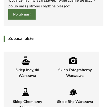
wydarzeniach w Warszawie. Twoje zdanie się liczy -
polub naszą stronę i bądź na bieżąco!
Polub nas!
Zobacz Także
Sklep Indyjski
Sklep Fotograficzny
Warszawa
Warszawa
Sklep Chemiczny
Sklep Bhp Warszawa