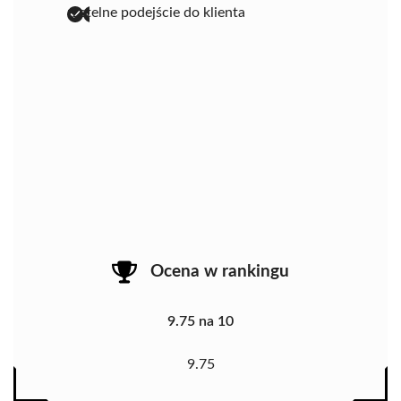
rzetelne podejście do klienta
Ocena w rankingu
9.75 na 10
9.75