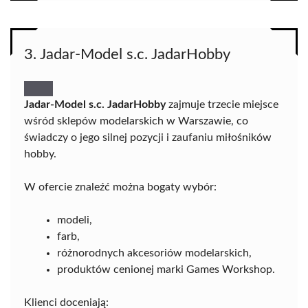
3. Jadar-Model s.c. JadarHobby
Jadar-Model s.c. JadarHobby
zajmuje trzecie miejsce
wśród sklepów modelarskich w Warszawie, co
świadczy o jego silnej pozycji i zaufaniu miłośników
hobby.
W ofercie znaleźć można bogaty wybór:
modeli,
farb,
różnorodnych akcesoriów modelarskich,
produktów cenionej marki Games Workshop.
Klienci doceniają: