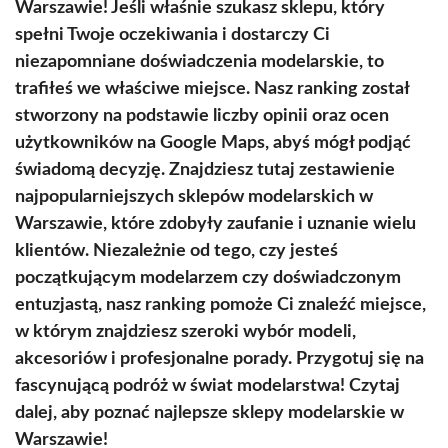
Warszawie! Jeśli właśnie szukasz sklepu, który
spełni Twoje oczekiwania i dostarczy Ci
niezapomniane doświadczenia modelarskie, to
trafiłeś we właściwe miejsce. Nasz ranking został
stworzony na podstawie liczby opinii oraz ocen
użytkowników na Google Maps, abyś mógł podjąć
świadomą decyzję. Znajdziesz tutaj zestawienie
najpopularniejszych sklepów modelarskich w
Warszawie, które zdobyły zaufanie i uznanie wielu
klientów. Niezależnie od tego, czy jesteś
początkującym modelarzem czy doświadczonym
entuzjastą, nasz ranking pomoże Ci znaleźć miejsce,
w którym znajdziesz szeroki wybór modeli,
akcesoriów i profesjonalne porady. Przygotuj się na
fascynującą podróż w świat modelarstwa! Czytaj
dalej, aby poznać najlepsze sklepy modelarskie w
Warszawie!