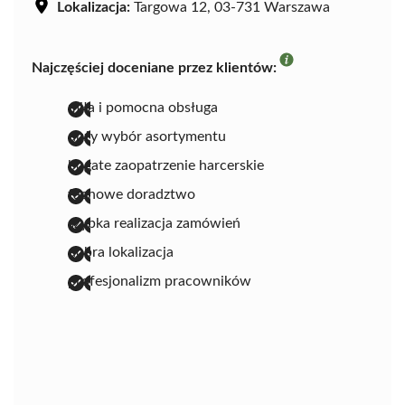
Lokalizacja:
Targowa 12, 03-731 Warszawa
Najczęściej doceniane przez klientów:
miła i pomocna obsługa
duży wybór asortymentu
bogate zaopatrzenie harcerskie
fachowe doradztwo
szybka realizacja zamówień
dobra lokalizacja
profesjonalizm pracowników