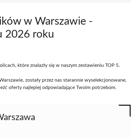
ików w Warszawie -
u 2026 roku
olicach, które znalazły się w naszym zestawieniu TOP 5.
Warszawie, zostały przez nas starannie wyselekcjonowane,
naleźć oferty najlepiej odpowiadające Twoim potrzebom.
 Warszawa