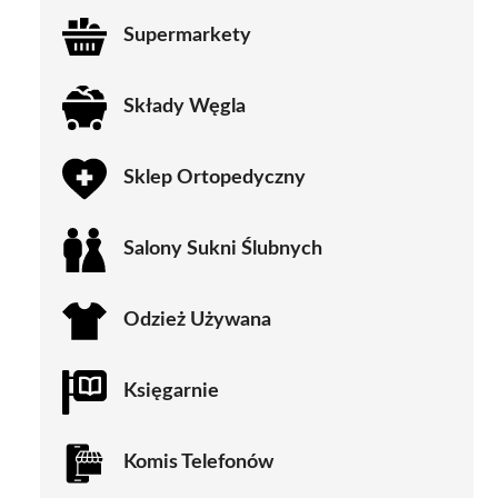
Supermarkety
Składy Węgla
Sklep Ortopedyczny
Salony Sukni Ślubnych
Odzież Używana
Księgarnie
Komis Telefonów