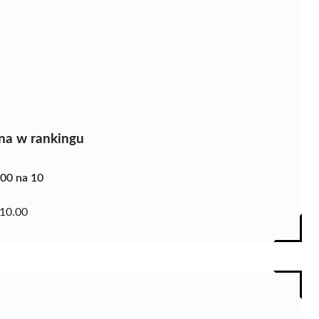
na w rankingu
.00 na 10
10.00