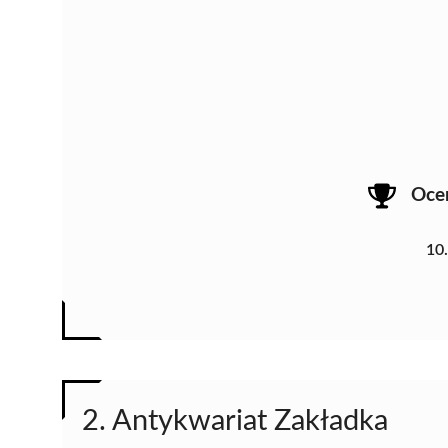
Oce
10
2. Antykwariat Zakładka