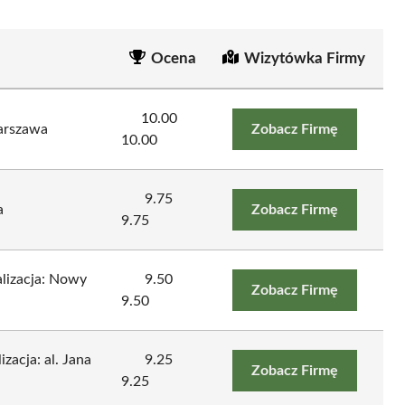
Ocena
Wizytówka Firmy
10.00
arszawa
Zobacz Firmę
10.00
9.75
a
Zobacz Firmę
9.75
alizacja: Nowy
9.50
Zobacz Firmę
9.50
zacja: al. Jana
9.25
Zobacz Firmę
9.25