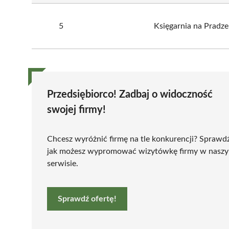
5
Księgarnia na Pradze
Przedsiębiorco! Zadbaj o widoczność
swojej firmy!
Chcesz wyróżnić firmę na tle konkurencji? Sprawd
jak możesz wypromować wizytówkę firmy w nasz
serwisie.
Sprawdź ofertę!