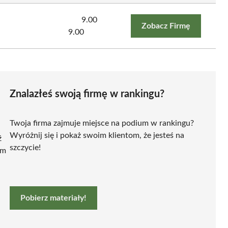
9.00
Zobacz Firmę
9.00
Znalazłeś swoją firmę w rankingu?
Twoja firma zajmuje miejsce na podium w rankingu?
Wyróżnij się i pokaż swoim klientom, że jesteś na
ź
szczycie!
ym
Pobierz materiały!