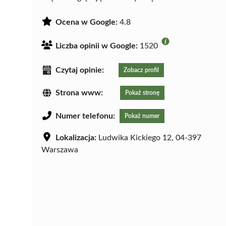
Ocena w Google:
4.8
Liczba opinii w Google:
1520
Czytaj opinie:
Zobacz profil
Strona www:
Pokaż stronę
Numer telefonu:
Pokaż numer
Lokalizacja:
Ludwika Kickiego 12, 04-397
Warszawa