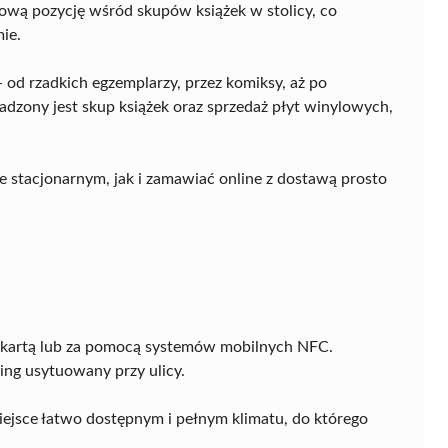
wą pozycję wśród skupów książek w stolicy, co
ie.
 od rzadkich egzemplarzy, przez komiksy, aż po
adzony jest skup książek oraz sprzedaż płyt winylowych,
 stacjonarnym, jak i zamawiać online z dostawą prosto
 kartą lub za pomocą systemów mobilnych NFC.
ng usytuowany przy ulicy.
miejsce łatwo dostępnym i pełnym klimatu, do którego