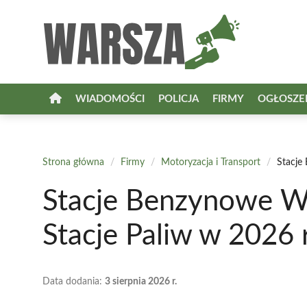
Przejdź
do
treści
WIADOMOŚCI
POLICJA
FIRMY
OGŁOSZE
Strona główna
/
Firmy
/
Motoryzacja i Transport
/
Stacje
Stacje Benzynowe W
Stacje Paliw w 2026 
Data dodania:
3 sierpnia 2026 r.