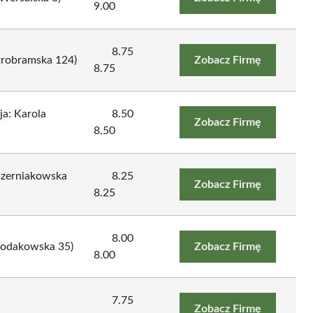
9.00
8.75
trobramska 124)
Zobacz Firmę
8.75
ja: Karola
8.50
Zobacz Firmę
8.50
Czerniakowska
8.25
Zobacz Firmę
8.25
8.00
Chodakowska 35)
Zobacz Firmę
8.00
7.75
Zobacz Firmę