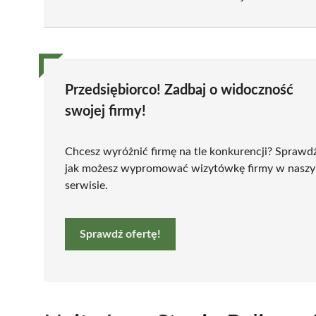
Przedsiębiorco! Zadbaj o widoczność
swojej firmy!
Chcesz wyróżnić firmę na tle konkurencji? Sprawd
jak możesz wypromować wizytówkę firmy w nasz
serwisie.
Sprawdź ofertę!