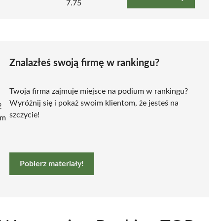
7.75
Znalazłeś swoją firmę w rankingu?
Twoja firma zajmuje miejsce na podium w rankingu?
Wyróżnij się i pokaż swoim klientom, że jesteś na
ź
szczycie!
ym
Pobierz materiały!