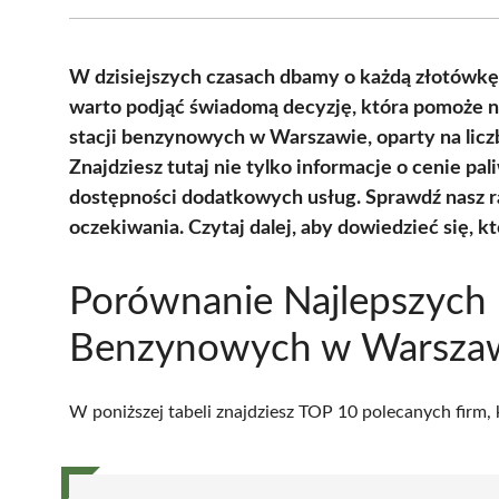
W dzisiejszych czasach dbamy o każdą złotówkę
warto podjąć świadomą decyzję, która pomoże n
stacji benzynowych w Warszawie, oparty na licz
Znajdziesz tutaj nie tylko informacje o cenie paliw
dostępności dodatkowych usług. Sprawdź nasz ran
oczekiwania. Czytaj dalej, aby dowiedzieć się, k
Porównanie Najlepszych 
Benzynowych w Warsza
W poniższej tabeli znajdziesz TOP 10 polecanych firm,