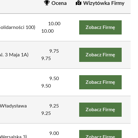
Ocena
Wizytówka Firmy
10.00
Solidarności 100)
Zobacz Firmę
10.00
9.75
l. 3 Maja 1A)
Zobacz Firmę
9.75
9.50
Zobacz Firmę
9.50
: Władysława
9.25
Zobacz Firmę
9.25
9.00
 Wersalska 3)
Zobacz Firmę