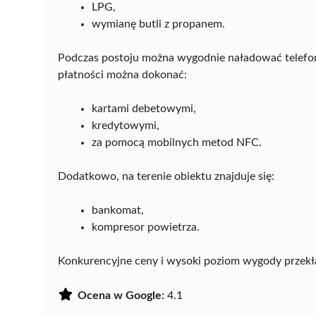
LPG,
wymianę butli z propanem.
Podczas postoju można wygodnie naładować telefon. 
płatności można dokonać:
kartami debetowymi,
kredytowymi,
za pomocą mobilnych metod NFC.
Dodatkowo, na terenie obiektu znajduje się:
bankomat,
kompresor powietrza.
Konkurencyjne ceny i wysoki poziom wygody przekł
Ocena w Google:
4.1