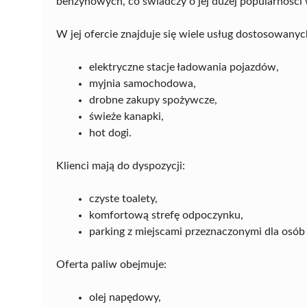
benzynowych, co świadczy o jej dużej popularności
W jej ofercie znajduje się wiele usług dostosowanyc
elektryczne stacje ładowania pojazdów,
myjnia samochodowa,
drobne zakupy spożywcze,
świeże kanapki,
hot dogi.
Klienci mają do dyspozycji:
czyste toalety,
komfortową strefę odpoczynku,
parking z miejscami przeznaczonymi dla osó
Oferta paliw obejmuje:
olej napędowy,