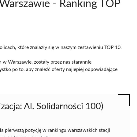
w Warszawie - Ranking TOP
olicach, które znalazły się w naszym zestawieniu TOP 10.
 w Warszawie, zostały przez nas starannie
ystko po to, aby znaleźć oferty najlepiej odpowiadające
zacja: Al. Solidarności 100)
ła pierwszą pozycję w rankingu warszawskich stacji