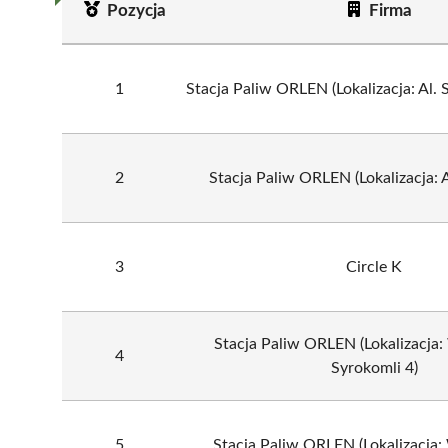
Pozycja
Firma
1
Stacja Paliw ORLEN (Lokalizacja: Al. 
2
Stacja Paliw ORLEN (Lokalizacja: A
3
Circle K
Stacja Paliw ORLEN (Lokalizacja
4
Syrokomli 4)
5
Stacja Paliw ORLEN (Lokalizacja: