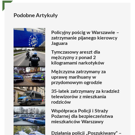
Podobne Artykuły
Policyjny pościg w Warszawie –
zatrzymanie pijanego kierowcy
Jaguara
Tymczasowy areszt dla
mężczyzny z ponad 2
kilogramami narkotyków
Mężczyzna zatrzymany za
uprawę marihuany w
przydomowym ogrodzie
35-latek zatrzymany za kradzież
telewizorów z mieszkania
rodziców
Współpraca Policji i Straży
Pożarnej dla bezpieczeństwa
mieszkańców Warszawy
Działania policji „Poszukiwany” –