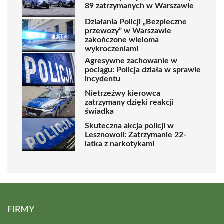
89 zatrzymanych w Warszawie
Działania Policji „Bezpieczne
przewozy” w Warszawie
zakończone wieloma
wykroczeniami
Agresywne zachowanie w
pociągu: Policja działa w sprawie
incydentu
Nietrzeźwy kierowca
zatrzymany dzięki reakcji
świadka
Skuteczna akcja policji w
Lesznowoli: Zatrzymanie 22-
latka z narkotykami
FIRMY