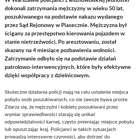
W Warszawie policjanci z lesznowolskiej jednostki
dokonali zatrzymania mężczyzny w wieku 50 lat,
poszukiwanego na podstawie nakazu wydanego
przez Sąd Rejonowy w Piasecznie. Mężczyzna był
ścigany za przestępstwo kierowania pojazdem w
stanie nietrzeźwości. Po aresztowaniu, został
skazany na 4 miesiące pozbawienia wolności.
Zatrzymanie odbyło się na podstawie działań
patrolowo-interwencyjnych, które były efektywne
dzięki współpracy z dzielnicowym.
Skuteczne działania policji mają na celu ustalenie miejsca
pobytu osób poszukiwanych, co nie zawsze bywa proste.
Zdarza się, że mężczyźni i kobiety poszukiwani przez
wymiar sprawiedliwości starają się unikać
odpowiedzialności karnej, często zmieniając miejsce pobytu
lub opuszczając kraj. Policjanci w takich sytuacjach
prowadzą intensywne czynności, aby dotrzeć do