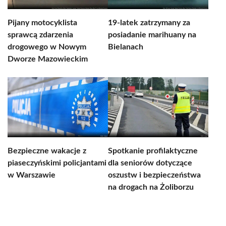
Pijany motocyklista
19-latek zatrzymany za
sprawcą zdarzenia
posiadanie marihuany na
drogowego w Nowym
Bielanach
Dworze Mazowieckim
Bezpieczne wakacje z
Spotkanie profilaktyczne
piaseczyńskimi policjantami
dla seniorów dotyczące
w Warszawie
oszustw i bezpieczeństwa
na drogach na Żoliborzu