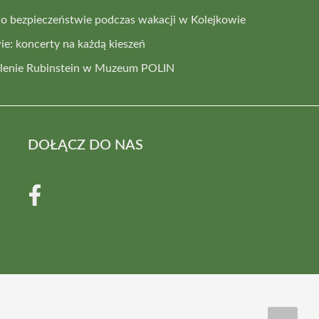
i o bezpieczeństwie podczas wakacji w Kolejkowie
e: koncerty na każdą kieszeń
elenie Rubinstein w Muzeum POLIN
DOŁĄCZ DO NAS