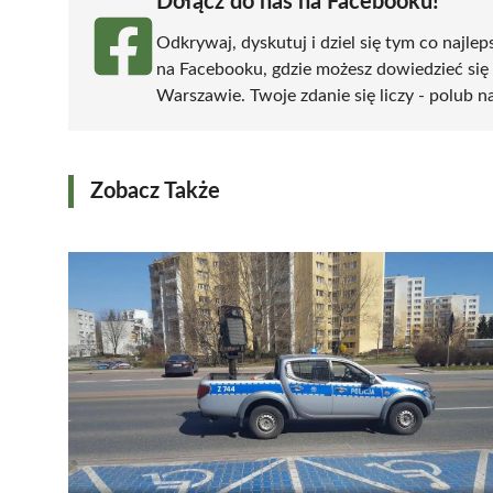
Dołącz do nas na Facebooku!
Odkrywaj, dyskutuj i dziel się tym co najlep
na Facebooku, gdzie możesz dowiedzieć się
Warszawie. Twoje zdanie się liczy - polub na
Zobacz Także