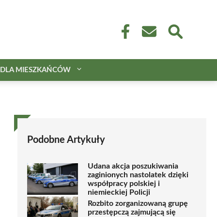
DLA MIESZKAŃCÓW
Podobne Artykuły
Udana akcja poszukiwania
zaginionych nastolatek dzięki
współpracy polskiej i
niemieckiej Policji
Rozbito zorganizowaną grupę
przestępczą zajmującą się