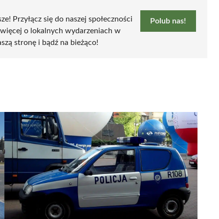
sze! Przyłącz się do naszej społeczności
Polub nas!
 więcej o lokalnych wydarzeniach w
szą stronę i bądź na bieżąco!