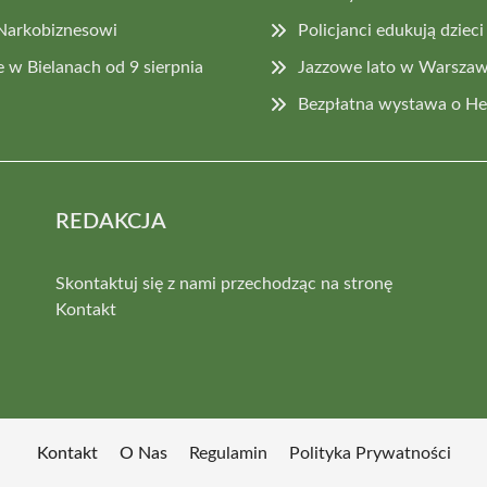
 Narkobiznesowi
Policjanci edukują dziec
 w Bielanach od 9 sierpnia
Jazzowe lato w Warszawi
Bezpłatna wystawa o H
REDAKCJA
Skontaktuj się z nami przechodząc na stronę
Kontakt
Kontakt
O Nas
Regulamin
Polityka Prywatności