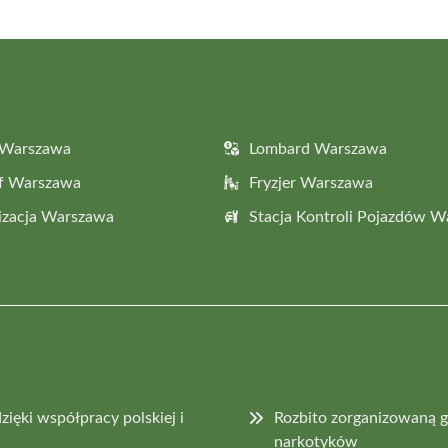
 Warszawa
Lombard Warszawa
af Warszawa
Fryzjer Warszawa
izacja Warszawa
Stacja Kontroli Pojazdów 
ięki współpracy polskiej i
Rozbito zorganizowaną g
narkotyków