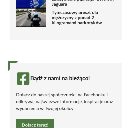
Jaguara
Tymczasowy areszt dla
mężczyzny z ponad 2
kilogramami narkotyków
Bądź z nami na bieżąco!
Dołącz do naszej społeczności na Facebooku i
odkrywaj najświeższe informacje, inspiracje oraz
wydarzenia w Twojej okolicy!
Dołącz teraz!