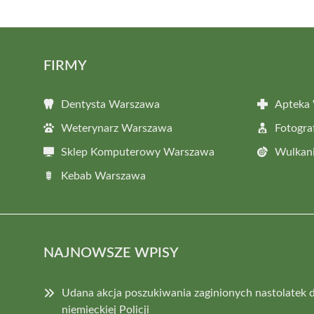
FIRMY
Dentysta Warszawa
Apteka
Weterynarz Warszawa
Fotogr
Sklep Komputerowy Warszawa
Wulkan
Kebab Warszawa
NAJNOWSZE WPISY
Udana akcja poszukiwania zaginionych nastolatek dz
niemieckiej Policji