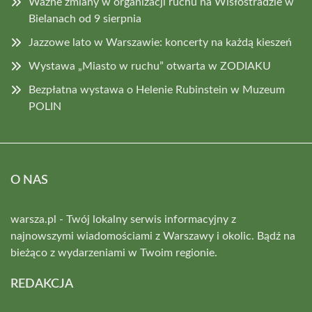
Ważne zmiany w organizacji ruchu na Wisłostradzie w
Bielanach od 9 sierpnia
Jazzowe lato w Warszawie: koncerty na każdą kieszeń
Wystawa „Miasto w ruchu” otwarta w ZODIAKU
Bezpłatna wystawa o Helenie Rubinstein w Muzeum
POLIN
O NAS
warsza.pl - Twój lokalny serwis informacyjny z
najnowszymi wiadomościami z Warszawy i okolic. Bądź na
bieżąco z wydarzeniami w Twoim regionie.
REDAKCJA