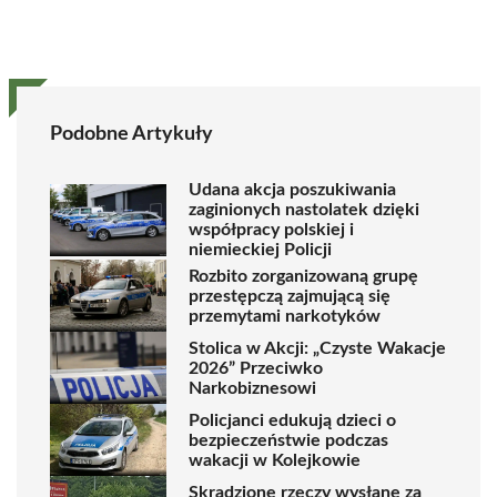
Podobne Artykuły
Udana akcja poszukiwania
zaginionych nastolatek dzięki
współpracy polskiej i
niemieckiej Policji
Rozbito zorganizowaną grupę
przestępczą zajmującą się
przemytami narkotyków
Stolica w Akcji: „Czyste Wakacje
2026” Przeciwko
Narkobiznesowi
Policjanci edukują dzieci o
bezpieczeństwie podczas
wakacji w Kolejkowie
Skradzione rzeczy wysłane za