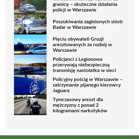
granicę – skuteczne działania
policji w Warszawie
Poszukiwania zaginionych sióstr
Badar w Warszawie
Pięciu obywateli Gruzji
aresztowanych za rozbój w
Warszawie
Policjanci z Legionowa
przerywają niebezpieczną
transmisję nastolatka w sieci
Policyjny pościg w Warszawie –
zatrzymanie pijanego kierowcy
Jaguara
Tymczasowy areszt dla
mężczyzny z ponad 2
kilogramami narkotyków