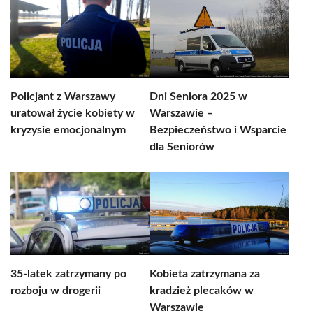
Policjant z Warszawy
Dni Seniora 2025 w
uratował życie kobiety w
Warszawie –
kryzysie emocjonalnym
Bezpieczeństwo i Wsparcie
dla Seniorów
35-latek zatrzymany po
Kobieta zatrzymana za
rozboju w drogerii
kradzież plecaków w
Warszawie