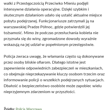
walki z Przestępczością Przeciwko Mieniu podjęli
intensywne działania operacyjne. Dzięki szybkim i
skutecznym działaniom udało się ustalić aktualne miejsce
pobytu podejrzanej. Funkcjonariusze zatrzymali ją na
warszawskiej Pradze Północ, gdzie potwierdzili jej
tożsamość. Mimo że podczas przesłuchania kobieta nie
przyznała się do winy, zgromadzone dowody wyraźnie
wskazują na jej udział w popełnionym przestępstwie.
Policja zwraca uwagę, że włamania często są dokonywane
przez osoby bliskie ofiarom. Dlatego istotne jest
zapewnienie odpowiednich zabezpieczeń w mieszkaniach,
co obejmuje nieprzekazywanie kluczy osobom trzecim oraz
informowanie policji o wszelkich podejrzanych sytuacjach.
Dbałość o bezpieczeństwo osobiste może zapobiec wielu
nieprzyjemnym zdarzeniom w przyszłości.
Źródło:
Policja Warszawa