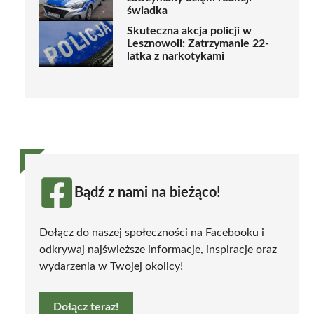
świadka
Skuteczna akcja policji w
Lesznowoli: Zatrzymanie 22-
latka z narkotykami
Bądź z nami na bieżąco!
Dołącz do naszej społeczności na Facebooku i
odkrywaj najświeższe informacje, inspiracje oraz
wydarzenia w Twojej okolicy!
Dołącz teraz!