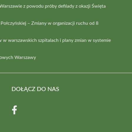
arszawie z powodu próby defilady z okazji Święta
. Połczyńskiej – Zmiany w organizacji ruchu od 8
w warszawskich szpitalach i plany zmian w systemie
erowych Warszawy
DOŁĄCZ DO NAS