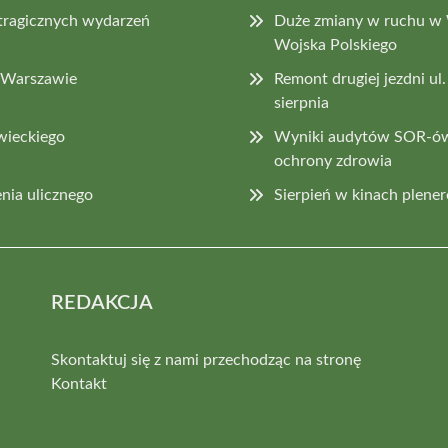
 tragicznych wydarzeń
Duże zmiany w ruchu w W
Wojska Polskiego
w Warszawie
Remont drugiej jezdni ul
sierpnia
wieckiego
Wyniki audytów SOR-ów 
ochrony zdrowia
nia ulicznego
Sierpień w kinach plen
REDAKCJA
Skontaktuj się z nami przechodząc na stronę
Kontakt