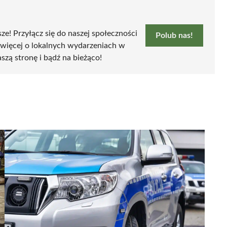
sze! Przyłącz się do naszej społeczności
Polub nas!
 więcej o lokalnych wydarzeniach w
szą stronę i bądź na bieżąco!