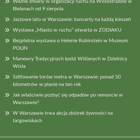
Ważne zmiany w organizacji ruchu na Wisłostradzie w
Bielanach od 9 sierpnia
Jazzowe lato w Warszawie: koncerty na każdą kieszeń
Wystawa „Miasto w ruchu” otwarta w ZODIAKU
Bezpłatna wystawa o Helenie Rubinstein w Muzeum
POLIN
Manewry Tradycyjnych Łodzi Wiślanych w Dzielnicy
Wisła
Szlifowanie torów metra w Warszawie: ponad 50
kilometrów w planie na ten rok
Jak właściwie pozbyć się odpadów po remoncie w
Warszawie?
W Warszawie trwa akcja zbiórek żywności na
targowiskach