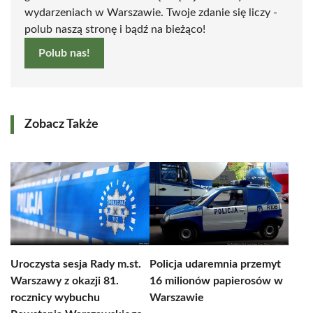
wydarzeniach w Warszawie. Twoje zdanie się liczy -
polub naszą stronę i bądź na bieżąco!
Polub nas!
Zobacz Także
Uroczysta sesja Rady m.st.
Policja udaremnia przemyt
Warszawy z okazji 81.
16 milionów papierosów w
rocznicy wybuchu
Warszawie