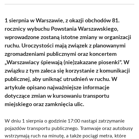
(Twitter)
1 sierpnia w Warszawie, z okazji obchodów 81.
rocznicy wybuchu Powstania Warszawskiego,
wprowadzone zostaną istotne zmiany w organizacji
ruchu. Uroczystości mają związek z planowanymi
zgromadzeniami publicznymi oraz koncertem
„Warszawiacy śpiewają (nie)zakazane piosenki”. W
związku z tym zaleca się korzystanie z komunikacji
publicznej, aby uniknąć utrudnień w ruchu. W
artykule opisano najważniejsze informacje
dotyczące zmian w kursowaniu transportu
miejskiego oraz zamknięcia ulic.
W dniu 1 sierpnia o godzinie 17:00 nastąpi zatrzymanie
pojazdów transportu publicznego. Tramwaje oraz autobusy
wstrzymają ruch na minutę, a także pociągi metra, które