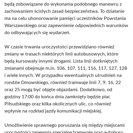
będą zobowiązane do wykonania podobnego manewru z
zachowaniem ścisłych zasad bezpieczeństwa. To działanie
ma na celu uhonorowanie pamięci uczestników Powstania
Warszawskiego oraz zapewnienie odpowiednich warunków
do odbywających się wydarzeń.
W czasie trwania uroczystości przewidziano również
zmiany w trasach niektórych linii autobusowych, które
będą kursowały innymi drogami. Lista linii dotkniętych
zmianami obejmuje m.in. 106, 107, 111, 116, 117, 127, 128
i wiele innych. W przypadku ewentualnych utrudnień na
rondzie Dmowskiego, również tramwaje linii 7, 9, 16, 22
oraz 25 mogą być objęte objazdami. Dodatkowo, od
godziny 17:00 do końca dnia zamknięty będzie plac
Piłsudskiego oraz kilka okolicznych ulic, co również
wpłynie na rozkład jazdy komunikacji miejskiej.
Umożliwienie sprawnego poruszania się między miejscami
uroczystości zapewnią specjalne tramwaje oraz autobusy.