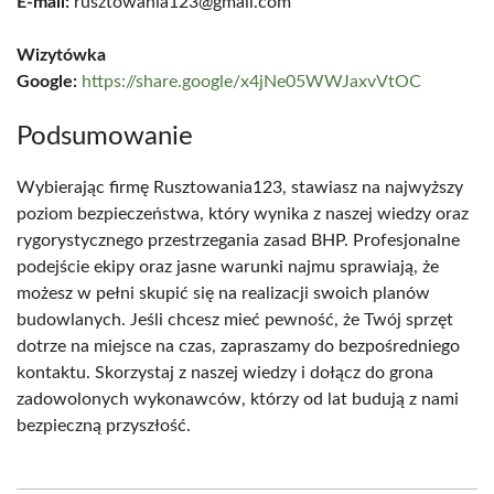
E-mail:
rusztowania123@gmail.com
Wizytówka
Google:
https://share.google/x4jNe05WWJaxvVtOC
Podsumowanie
Wybierając firmę Rusztowania123, stawiasz na najwyższy
poziom bezpieczeństwa, który wynika z naszej wiedzy oraz
rygorystycznego przestrzegania zasad BHP. Profesjonalne
podejście ekipy oraz jasne warunki najmu sprawiają, że
możesz w pełni skupić się na realizacji swoich planów
budowlanych. Jeśli chcesz mieć pewność, że Twój sprzęt
dotrze na miejsce na czas, zapraszamy do bezpośredniego
kontaktu. Skorzystaj z naszej wiedzy i dołącz do grona
zadowolonych wykonawców, którzy od lat budują z nami
bezpieczną przyszłość.