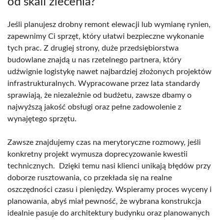
od skali zlecenia?
Jeśli planujesz drobny remont elewacji lub wymianę rynien,
zapewnimy Ci sprzęt, który ułatwi bezpieczne wykonanie
tych prac. Z drugiej strony, duże przedsiębiorstwa
budowlane znajdą u nas rzetelnego partnera, który
udźwignie logistykę nawet najbardziej złożonych projektów
infrastrukturalnych. Wypracowane przez lata standardy
sprawiają, że niezależnie od budżetu, zawsze dbamy o
najwyższą jakość obsługi oraz pełne zadowolenie z
wynajętego sprzętu.
Zawsze znajdujemy czas na merytoryczne rozmowy, jeśli
konkretny projekt wymusza doprecyzowanie kwestii
technicznych. Dzięki temu nasi klienci unikają błędów przy
doborze rusztowania, co przekłada się na realne
oszczędności czasu i pieniędzy. Wspieramy proces wyceny i
planowania, abyś miał pewność, że wybrana konstrukcja
idealnie pasuje do architektury budynku oraz planowanych