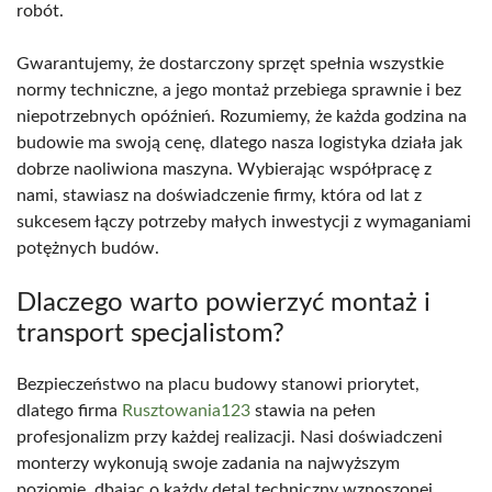
robót.
Gwarantujemy, że dostarczony sprzęt spełnia wszystkie
normy techniczne, a jego montaż przebiega sprawnie i bez
niepotrzebnych opóźnień. Rozumiemy, że każda godzina na
budowie ma swoją cenę, dlatego nasza logistyka działa jak
dobrze naoliwiona maszyna. Wybierając współpracę z
nami, stawiasz na doświadczenie firmy, która od lat z
sukcesem łączy potrzeby małych inwestycji z wymaganiami
potężnych budów.
Dlaczego warto powierzyć montaż i
transport specjalistom?
Bezpieczeństwo na placu budowy stanowi priorytet,
dlatego firma
Rusztowania123
stawia na pełen
profesjonalizm przy każdej realizacji. Nasi doświadczeni
monterzy wykonują swoje zadania na najwyższym
poziomie, dbając o każdy detal techniczny wznoszonej