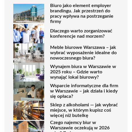
Biuro jako element employer
brandingu. Jak przestrzeń do
pracy wpływa na postrzeganie
firmy
Dlaczego warto zorganizować
konferencje nad morzem?
Meble biurowe Warszawa – jak
wybrać wyposażenie idealne do
nowoczesnego biura?
Wynajem biura w Warszawie w
2025 roku – Gdzie warto
wynająć lokal biurowy?
Wsparcie informatyczne dla firm
w Warszawie – jak działa i kiedy
się opłaca?
Sklep z alkoholami — jak wybrać
miejsce, w którym kupisz coś
więcej niż butelkę
Czego najemcy biur w
Warszawie oczekują w 2026