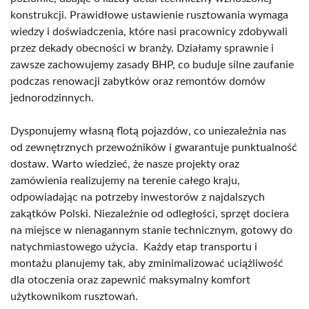
konstrukcji. Prawidłowe ustawienie rusztowania wymaga
wiedzy i doświadczenia, które nasi pracownicy zdobywali
przez dekady obecności w branży. Działamy sprawnie i
zawsze zachowujemy zasady BHP, co buduje silne zaufanie
podczas renowacji zabytków oraz remontów domów
jednorodzinnych.
Dysponujemy własną flotą pojazdów, co uniezależnia nas
od zewnętrznych przewoźników i gwarantuje punktualność
dostaw. Warto wiedzieć, że nasze projekty oraz
zamówienia realizujemy na terenie całego kraju,
odpowiadając na potrzeby inwestorów z najdalszych
zakątków Polski. Niezależnie od odległości, sprzęt dociera
na miejsce w nienagannym stanie technicznym, gotowy do
natychmiastowego użycia. Każdy etap transportu i
montażu planujemy tak, aby zminimalizować uciążliwość
dla otoczenia oraz zapewnić maksymalny komfort
użytkownikom rusztowań.