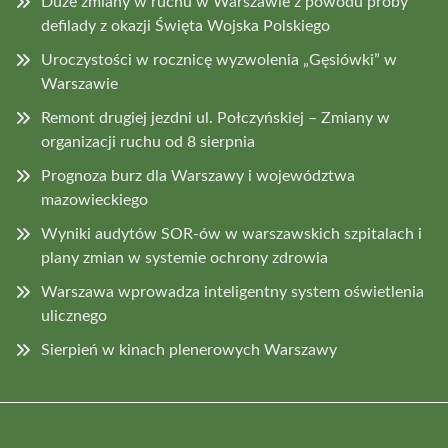
Duże zmiany w ruchu w Warszawie z powodu próby
defilady z okazji Święta Wojska Polskiego
Uroczystości w rocznicę wyzwolenia „Gęsiówki” w
Warszawie
Remont drugiej jezdni ul. Połczyńskiej – Zmiany w
organizacji ruchu od 8 sierpnia
Prognoza burz dla Warszawy i województwa
mazowieckiego
Wyniki audytów SOR-ów w warszawskich szpitalach i
plany zmian w systemie ochrony zdrowia
Warszawa wprowadza inteligentny system oświetlenia
ulicznego
Sierpień w kinach plenerowych Warszawy