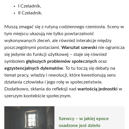
I Czeladnik,
II Czeladnik.
Muszą zmagać się z rutyną codziennego rzemiosła. Sceny w
tym miejscu ukazują nie tylko powtarzalność
wykonywanych zleceń, ale również interakcje między
poszczególnymi postaciami.
Warsztat szewski
nie ogranicza
się jedynie do funkcji użytkowej – staje się również
symbolem
głębszych problemów społecznych
oraz
egzystencjalnych dylematów
. To tu toczą się debaty na
temat pracy, władzy i rewolucji, które kwestionują sens
działania człowieka i jego rolę w społeczeństwie.
Dodatkowo, skłania do refleksji nad
wartością jednostki
w
szerszym kontekście społecznym.
Szewcy – w jakiej epoce
osadzone jest dzieło