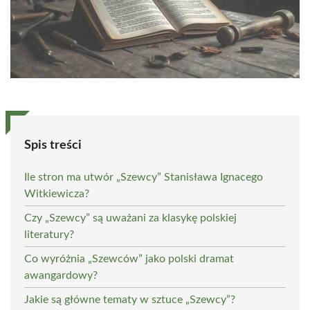
Spis treści
Ile stron ma utwór „Szewcy” Stanisława Ignacego
Witkiewicza?
Czy „Szewcy” są uważani za klasykę polskiej
literatury?
Co wyróżnia „Szewców” jako polski dramat
awangardowy?
Jakie są główne tematy w sztuce „Szewcy”?