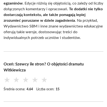
egzaminów
. Edycje różnią się objętością, co zależy od liczby
dołączonych komentarzy i opracowań.
Te dodatki nie tylko
dostarczają kontekstu, ale także pomagają lepiej
zrozumieć poruszane w dziele zagadnienia
. Na przykład,
Wydawnictwo SBM i inne znane wydawnictwa edukacyjne
oferują takie wersje, dostosowując treści do
indywidualnych potrzeb uczniów i studentów.
Oceń: Szewcy ile stron? O objętości dramatu
Witkiewicza
★
★
★
★
★
Średnia ocena:
4.64
Liczba ocen:
15