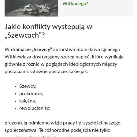
Witkacego?
Jakie konflikty występują w
„Szewcach”?
W dramacie
„Szewcy”
autorstwa Stanisława Ignacego
Witkiewicza dostrzegamy szereg napięć, które wynikają
głównie z różnic w poglądach ideologicznych między
postaciami. Główne postacie, takie jak:
Szewcy,
prokurator,
księżna,
rewolucjoniści,
prezentują odmienne wizje pracy i przyszłości naszego
społeczeństwa. Te różnorodne podejścia nie tylko