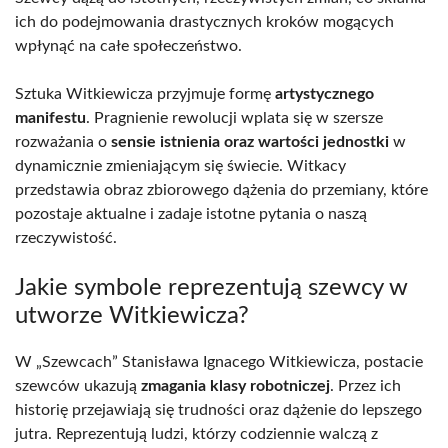
ich do podejmowania drastycznych kroków mogących
wpłynąć na całe społeczeństwo.
Sztuka Witkiewicza przyjmuje formę
artystycznego
manifestu
. Pragnienie rewolucji wplata się w szersze
rozważania o
sensie istnienia oraz wartości jednostki
w
dynamicznie zmieniającym się świecie. Witkacy
przedstawia obraz zbiorowego dążenia do przemiany, które
pozostaje aktualne i zadaje istotne pytania o naszą
rzeczywistość.
Jakie symbole reprezentują szewcy w
utworze Witkiewicza?
W „Szewcach” Stanisława Ignacego Witkiewicza, postacie
szewców ukazują
zmagania klasy robotniczej
. Przez ich
historię przejawiają się trudności oraz dążenie do lepszego
jutra. Reprezentują ludzi, którzy codziennie walczą z