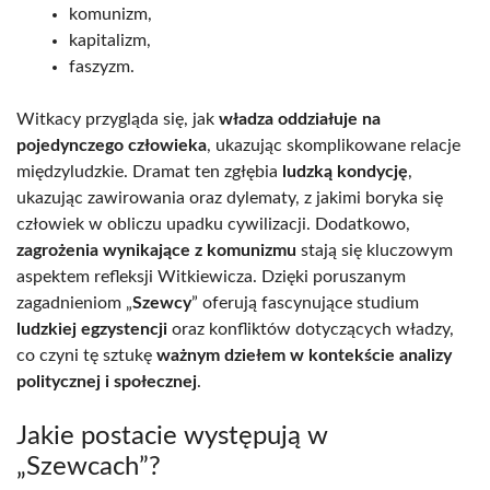
komunizm,
kapitalizm,
faszyzm.
Witkacy przygląda się, jak
władza oddziałuje na
pojedynczego człowieka
, ukazując skomplikowane relacje
międzyludzkie. Dramat ten zgłębia
ludzką kondycję
,
ukazując zawirowania oraz dylematy, z jakimi boryka się
człowiek w obliczu upadku cywilizacji. Dodatkowo,
zagrożenia wynikające z komunizmu
stają się kluczowym
aspektem refleksji Witkiewicza. Dzięki poruszanym
zagadnieniom „
Szewcy
” oferują fascynujące studium
ludzkiej egzystencji
oraz konfliktów dotyczących władzy,
co czyni tę sztukę
ważnym dziełem w kontekście analizy
politycznej i społecznej
.
Jakie postacie występują w
„Szewcach”?