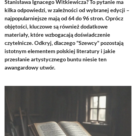
Stanisława Ignacego Witkiewicza? To pytanie ma
kilka odpowiedzi, w zależności od wybranej edycji –
najpopularniejsze mają od 64 do 96 stron. Oprócz
objętości, kluczowe są również dodatkowe
materiały, które wzbogacają doświadczenie
czytelnicze. Odkryj, dlaczego "Szewcy" pozostają
istotnym elementem polskiej literatury i jakie
przesłanie artystycznego buntu niesie ten
awangardowy utwór.