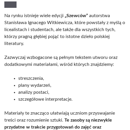
Na rynku istnieje wiele edycji
„Szewców”
autorstwa
Stanisława Ignacego Witkiewicza, które powstały z myślą o
licealistach i studentach, ale także dla wszystkich tych,
którzy pragną głębiej pojąć to istotne dzieło polskiej
literatury.
Zazwyczaj wzbogacone są pełnym tekstem utworu oraz
dodatkowymi materiałami, wśród których znajdziemy:
streszczenia,
plany wydarzeń,
analizy postaci,
szczegółowe interpretacje.
Materiały te znacząco ułatwiają uczniom przyswajanie
treści oraz rozumienie sztuki.
Te zasoby są niezwykle
przydatne w trakcie przygotowań do zajęć oraz