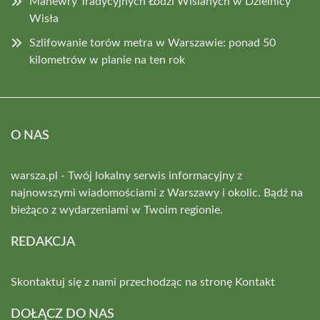
Manewry Tradycyjnych Łodzi Wiślanych w Dzielnicy
Wisła
Szlifowanie torów metra w Warszawie: ponad 50
kilometrów w planie na ten rok
O NAS
warsza.pl - Twój lokalny serwis informacyjny z
najnowszymi wiadomościami z Warszawy i okolic. Bądź na
bieżąco z wydarzeniami w Twoim regionie.
REDAKCJA
Skontaktuj się z nami przechodząc na stronę
Kontakt
DOŁĄCZ DO NAS