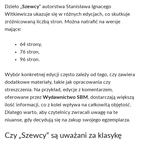
Dzieło „
Szewcy
” autorstwa Stanisława Ignacego
Witkiewicza ukazuje się w różnych edycjach, co skutkuje
zróżnicowaną liczbą stron. Można natrafić na wersje
mające:
64 strony,
76 stron,
96 stron.
Wybór konkretnej edycji często zależy od tego, czy zawiera
dodatkowe materiały, takie jak opracowania czy
streszczenia. Na przykład, edycje z komentarzem,
oferowane przez
Wydawnictwo SBM
, dostarczają większą
ilość informacji, co z kolei wpływa na całkowitą objętość.
Dlatego warto, aby czytelnicy zwracali uwagę na te
niuanse, gdy decydują się na zakup swojego egzemplarza.
Czy „Szewcy” są uważani za klasykę