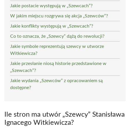
Jakie postacie występują w „Szewcach”?
W jakim miejscu rozgrywa się akcja „Szewców”?
Jakie konflikty występują w „Szewcach”?
Co to oznacza, że „Szewcy” dążą do rewolucji?
Jakie symbole reprezentują szewcy w utworze
Witkiewicza?
Jakie przesłanie niosą historie przedstawione w
„Szewcach”?
Jakie wydania „Szewców” z opracowaniem są
dostępne?
Ile stron ma utwór „Szewcy” Stanisława
Ignacego Witkiewicza?