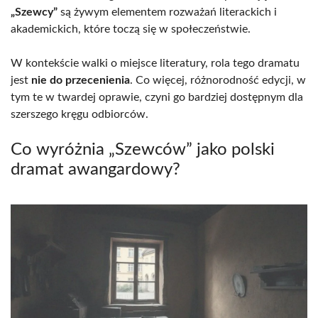
„Szewcy”
są żywym elementem rozważań literackich i
akademickich, które toczą się w społeczeństwie.
W kontekście walki o miejsce literatury, rola tego dramatu
jest
nie do przecenienia
. Co więcej, różnorodność edycji, w
tym te w twardej oprawie, czyni go bardziej dostępnym dla
szerszego kręgu odbiorców.
Co wyróżnia „Szewców” jako polski
dramat awangardowy?