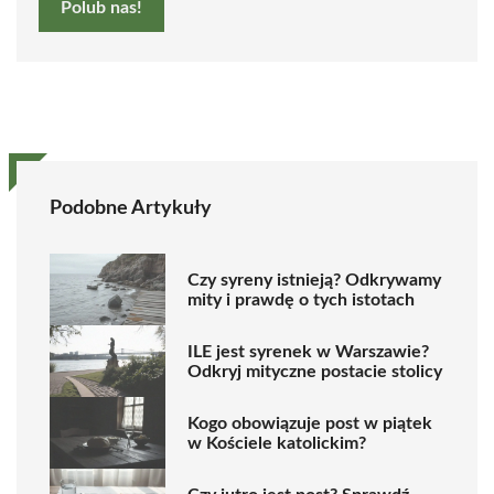
Polub nas!
Podobne Artykuły
Czy syreny istnieją? Odkrywamy
mity i prawdę o tych istotach
ILE jest syrenek w Warszawie?
Odkryj mityczne postacie stolicy
Kogo obowiązuje post w piątek
w Kościele katolickim?