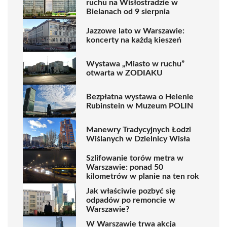
ruchu na Wisłostradzie w
Bielanach od 9 sierpnia
Jazzowe lato w Warszawie:
koncerty na każdą kieszeń
Wystawa „Miasto w ruchu”
otwarta w ZODIAKU
Bezpłatna wystawa o Helenie
Rubinstein w Muzeum POLIN
Manewry Tradycyjnych Łodzi
Wiślanych w Dzielnicy Wisła
Szlifowanie torów metra w
Warszawie: ponad 50
kilometrów w planie na ten rok
Jak właściwie pozbyć się
odpadów po remoncie w
Warszawie?
W Warszawie trwa akcja