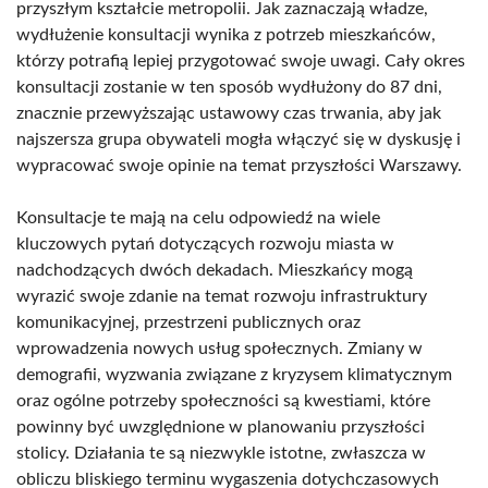
przyszłym kształcie metropolii. Jak zaznaczają władze,
wydłużenie konsultacji wynika z potrzeb mieszkańców,
którzy potrafią lepiej przygotować swoje uwagi. Cały okres
konsultacji zostanie w ten sposób wydłużony do 87 dni,
znacznie przewyższając ustawowy czas trwania, aby jak
najszersza grupa obywateli mogła włączyć się w dyskusję i
wypracować swoje opinie na temat przyszłości Warszawy.
Konsultacje te mają na celu odpowiedź na wiele
kluczowych pytań dotyczących rozwoju miasta w
nadchodzących dwóch dekadach. Mieszkańcy mogą
wyrazić swoje zdanie na temat rozwoju infrastruktury
komunikacyjnej, przestrzeni publicznych oraz
wprowadzenia nowych usług społecznych. Zmiany w
demografii, wyzwania związane z kryzysem klimatycznym
oraz ogólne potrzeby społeczności są kwestiami, które
powinny być uwzględnione w planowaniu przyszłości
stolicy. Działania te są niezwykle istotne, zwłaszcza w
obliczu bliskiego terminu wygaszenia dotychczasowych