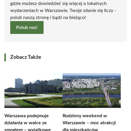
gdzie możesz dowiedzieć się więcej o lokalnych
wydarzeniach w Warszawie. Twoje zdanie się liczy -
polub naszą stronę i bądź na bieżąco!
Polub nas!
Zobacz Także
Warszawa podejmuje
Rodzinny weekend w
działania w walce ze
Warszawie – moc atrakcji
smogiem – wyjątkowe
dla mieszkańców