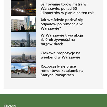
Szlifowanie torów metra w
Warszawie: ponad 50
kilometrów w planie na ten rok
Jak właściwie pozbyć się
odpadów po remoncie w
Warszawie?
W Warszawie trwa akcja
zbiórek żywności na
targowiskach
Ciekawe propozycje na
weekend w Warszawie
Rozpoczęły się prace
remontowe katakumb na
Starych Powązkach
FIRMY