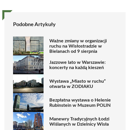
Podobne Artykuły
Ważne zmiany w organizacji
ruchu na Wisłostradzie w
Bielanach od 9 sierpnia
Jazzowe lato w Warszawie:
koncerty na każdą kieszeń
Wystawa „Miasto w ruchu”
otwarta w ZODIAKU
Bezpłatna wystawa o Helenie
Rubinstein w Muzeum POLIN
Manewry Tradycyjnych Łodzi
Wiślanych w Dzielnicy Wisła