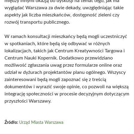
między innymi okazją do dyskusji na temat tego, jak ma
wyglądać Warszawa za dwie dekady, uwzględniając takie
aspekty jak liczba mieszkańców, dostępność zieleni czy
rozwój transportu publicznego.
W ramach konsultacji mieszkańcy będą mogli uczestniczyć
w spotkaniach, które będą się odbywać w różnych
lokalizacjach, takich jak Centrum Kreatywności Targowa i
Centrum Nauki Kopernik. Dodatkowo przewidziano
możliwość zgłaszania uwag przez formularze online oraz
udział w dyżurach projektantów planu ogólnego. Wszyscy
zainteresowani będą mogli zapoznać się z treścią
dokumentów i wyrazić swoje opinie, co pozwoli na większą
integrację społeczności w procesie decyzyjnym dotyczącym
przyszłości Warszawy.
Źródło:
Urząd Miasta Warszawa