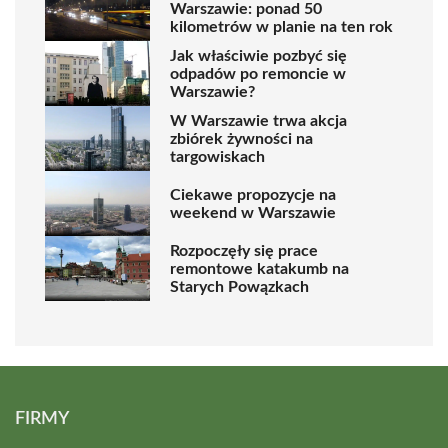
Warszawie: ponad 50
kilometrów w planie na ten rok
Jak właściwie pozbyć się
odpadów po remoncie w
Warszawie?
W Warszawie trwa akcja
zbiórek żywności na
targowiskach
Ciekawe propozycje na
weekend w Warszawie
Rozpoczęły się prace
remontowe katakumb na
Starych Powązkach
FIRMY