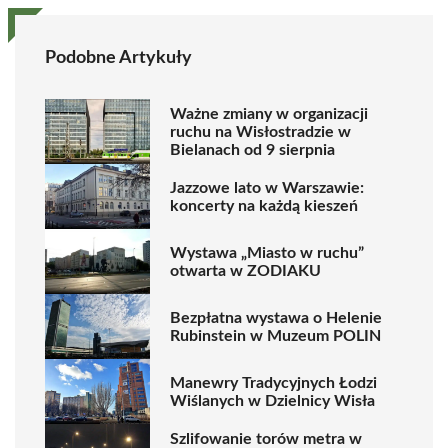
Podobne Artykuły
Ważne zmiany w organizacji
ruchu na Wisłostradzie w
Bielanach od 9 sierpnia
Jazzowe lato w Warszawie:
koncerty na każdą kieszeń
Wystawa „Miasto w ruchu”
otwarta w ZODIAKU
Bezpłatna wystawa o Helenie
Rubinstein w Muzeum POLIN
Manewry Tradycyjnych Łodzi
Wiślanych w Dzielnicy Wisła
Szlifowanie torów metra w