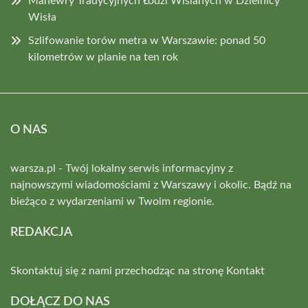
Manewry Tradycyjnych Łodzi Wiślanych w Dzielnicy
Wisła
Szlifowanie torów metra w Warszawie: ponad 50
kilometrów w planie na ten rok
O NAS
warsza.pl - Twój lokalny serwis informacyjny z
najnowszymi wiadomościami z Warszawy i okolic. Bądź na
bieżąco z wydarzeniami w Twoim regionie.
REDAKCJA
Skontaktuj się z nami przechodząc na stronę
Kontakt
DOŁĄCZ DO NAS