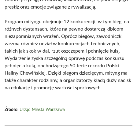
prestiż oraz emocje związane z rywalizacją.
Program mityngu obejmuje 12 konkurencji, w tym biegi na
różnych dystansach, które na pewno dostarczą kibicom
niezapomnianych wrażeń. Oprócz biegów, zawodniczki
wezmą również udział w konkurencjach technicznych,
takich jak skok w dal, rzut oszczepem i pchnięcie kulą.
Wydarzenie zyska szczególną oprawę podczas konkursu
pchnięcia kulą, obchodzącego 50-lecie rekordu Polski
Haliny Chewińskiej. Dzięki biegom dziecięcym, mityng ma
także charakter rodzinny, a organizatorzy kładą duży nacisk
na edukację i promocję wartości sportowych.
Źródło:
Urząd Miasta Warszawa