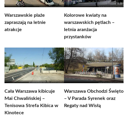
Warszawskie plaże
Kolorowe kwiaty na
zapraszają na letnie
warszawskich pętlach –
atrakcje
letnia aranżacja
przystanków
Cała Warszawa kibicuje
Warszawa Obchodzi Święto
Mai Chwalińskiej –
– V Parada Syrenek oraz
Tenisowa Strefa Kibica w
Regaty nad Wisłą
Kinotece