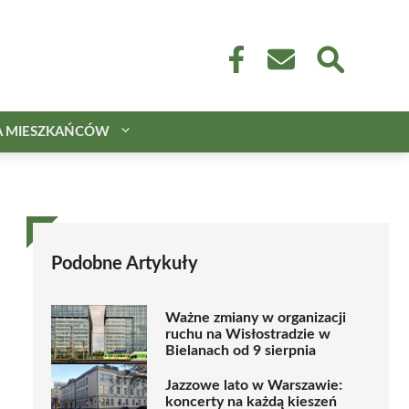
A MIESZKAŃCÓW
Podobne Artykuły
Ważne zmiany w organizacji
ruchu na Wisłostradzie w
Bielanach od 9 sierpnia
Jazzowe lato w Warszawie:
koncerty na każdą kieszeń