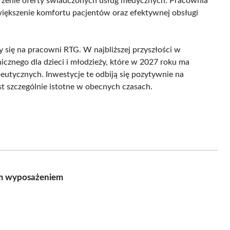
erzenie oferty świadczonych usług medycznych. Pracownia
iększenie komfortu pacjentów oraz efektywnej obsługi
y się na pracowni RTG. W najbliższej przyszłości w
znego dla dzieci i młodzieży, które w 2027 roku ma
peutycznych. Inwestycje te odbiją się pozytywnie na
est szczególnie istotne w obecnych czasach.
ym wyposażeniem