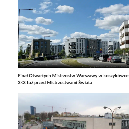
Finał Otwartych Mistrzostw Warszawy w koszykówce
3×3 tuż przed Mistrzostwami Świata