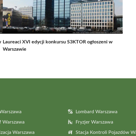
w
Laureaci XVI edycji konkursu S3KTOR ogłoszeni w
Warszawie
 Warszawa
Lombard Warszawa
af Warszawa
Fryzjer Warszawa
izacja Warszawa
Stacja Kontroli Pojazdów 