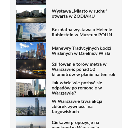
Wystawa „Miasto w ruchu”
otwarta w ZODIAKU
Bezpłatna wystawa o Helenie
Rubinstein w Muzeum POLIN
Manewry Tradycyjnych Łodzi
Wiślanych w Dzielnicy Wisła
Szlifowanie torów metra w
Warszawie: ponad 50
kilometrów w planie na ten rok
Jak właściwie pozbyć się
odpadów po remoncie w
Warszawie?
W Warszawie trwa akcja
zbiórek żywności na
targowiskach
Ciekawe propozycje na
weekend w Warszawie