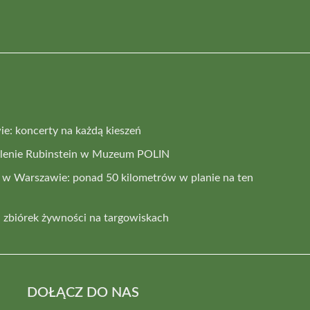
e: koncerty na każdą kieszeń
elenie Rubinstein w Muzeum POLIN
 w Warszawie: ponad 50 kilometrów w planie na ten
 zbiórek żywności na targowiskach
DOŁĄCZ DO NAS