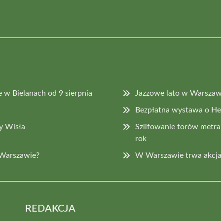
 w Bielanach od 9 sierpnia
Jazzowe lato w Warszawi
Bezpłatna wystawa o H
y Wisła
Szlifowanie torów metra
rok
 Warszawie?
W Warszawie trwa akcja
REDAKCJA