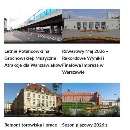
Letnie Potańcówki na
Rowerowy Maj 2026 –
Grochowskiej: Muzyczne
Rekordowe Wyniki i
Atrakcje dla Warszawiaków
Finałowa Impreza w
Warszawie
Remont torowiska i prace
Sezon plażowy 2026 z