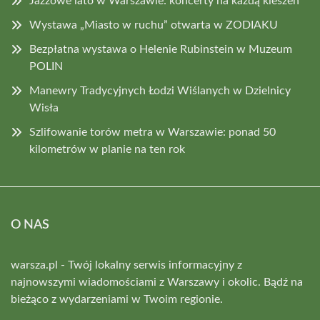
Jazzowe lato w Warszawie: koncerty na każdą kieszeń
Wystawa „Miasto w ruchu” otwarta w ZODIAKU
Bezpłatna wystawa o Helenie Rubinstein w Muzeum
POLIN
Manewry Tradycyjnych Łodzi Wiślanych w Dzielnicy
Wisła
Szlifowanie torów metra w Warszawie: ponad 50
kilometrów w planie na ten rok
O NAS
warsza.pl - Twój lokalny serwis informacyjny z
najnowszymi wiadomościami z Warszawy i okolic. Bądź na
bieżąco z wydarzeniami w Twoim regionie.