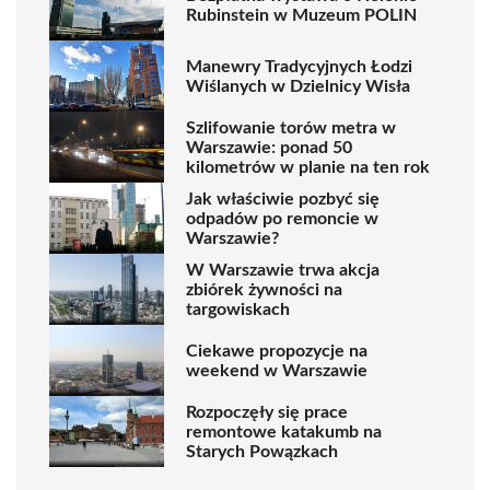
Rubinstein w Muzeum POLIN
Manewry Tradycyjnych Łodzi
Wiślanych w Dzielnicy Wisła
Szlifowanie torów metra w
Warszawie: ponad 50
kilometrów w planie na ten rok
Jak właściwie pozbyć się
odpadów po remoncie w
Warszawie?
W Warszawie trwa akcja
zbiórek żywności na
targowiskach
Ciekawe propozycje na
weekend w Warszawie
Rozpoczęły się prace
remontowe katakumb na
Starych Powązkach