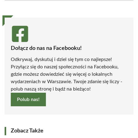
(Twitter)
Dołącz do nas na Facebooku!
Odkrywaj, dyskutuj i dziel się tym co najlepsze!
Przyłącz się do naszej społeczności na Facebooku,
gdzie możesz dowiedzieć się więcej o lokalnych
wydarzeniach w Warszawie. Twoje zdanie się liczy -
polub naszą stronę i bądź na bieżąco!
Polub nas!
Zobacz Także