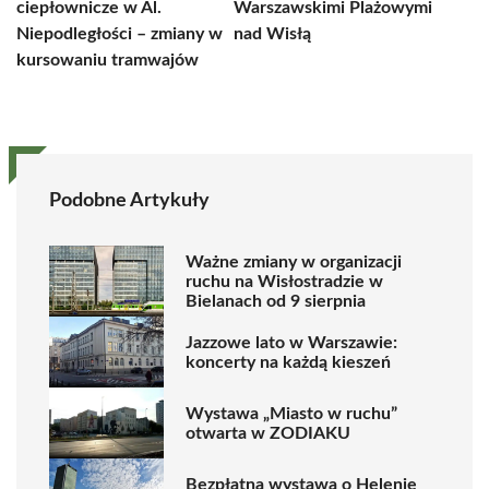
ciepłownicze w Al.
Warszawskimi Plażowymi
Niepodległości – zmiany w
nad Wisłą
kursowaniu tramwajów
Podobne Artykuły
Ważne zmiany w organizacji
ruchu na Wisłostradzie w
Bielanach od 9 sierpnia
Jazzowe lato w Warszawie:
koncerty na każdą kieszeń
Wystawa „Miasto w ruchu”
otwarta w ZODIAKU
Bezpłatna wystawa o Helenie