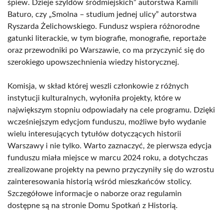
śpiew. Dzieje szyldów śródmiejskich” autorstwa Kamili
Baturo, czy „Smolna – studium jednej ulicy” autorstwa
Ryszarda Żelichowskiego. Fundusz wspiera różnorodne
gatunki literackie, w tym biografie, monografie, reportaże
oraz przewodniki po Warszawie, co ma przyczynić się do
szerokiego upowszechnienia wiedzy historycznej.
Komisja, w skład której weszli członkowie z różnych
instytucji kulturalnych, wyłoniła projekty, które w
największym stopniu odpowiadały na cele programu. Dzięki
wcześniejszym edycjom funduszu, możliwe było wydanie
wielu interesujących tytułów dotyczących historii
Warszawy i nie tylko. Warto zaznaczyć, że pierwsza edycja
funduszu miała miejsce w marcu 2024 roku, a dotychczas
zrealizowane projekty na pewno przyczyniły się do wzrostu
zainteresowania historią wśród mieszkańców stolicy.
Szczegółowe informacje o naborze oraz regulamin
dostępne są na stronie Domu Spotkań z Historią.