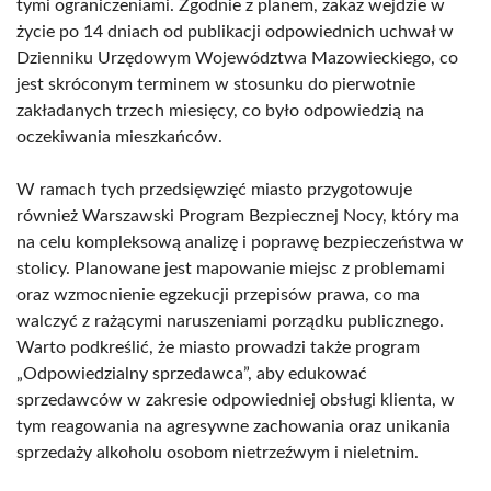
tymi ograniczeniami. Zgodnie z planem, zakaz wejdzie w
życie po 14 dniach od publikacji odpowiednich uchwał w
Dzienniku Urzędowym Województwa Mazowieckiego, co
jest skróconym terminem w stosunku do pierwotnie
zakładanych trzech miesięcy, co było odpowiedzią na
oczekiwania mieszkańców.
W ramach tych przedsięwzięć miasto przygotowuje
również Warszawski Program Bezpiecznej Nocy, który ma
na celu kompleksową analizę i poprawę bezpieczeństwa w
stolicy. Planowane jest mapowanie miejsc z problemami
oraz wzmocnienie egzekucji przepisów prawa, co ma
walczyć z rażącymi naruszeniami porządku publicznego.
Warto podkreślić, że miasto prowadzi także program
„Odpowiedzialny sprzedawca”, aby edukować
sprzedawców w zakresie odpowiedniej obsługi klienta, w
tym reagowania na agresywne zachowania oraz unikania
sprzedaży alkoholu osobom nietrzeźwym i nieletnim.