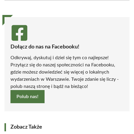
(Twitter)
Dołącz do nas na Facebooku!
Odkrywaj, dyskutuj i dziel się tym co najlepsze!
Przyłącz się do naszej społeczności na Facebooku,
gdzie możesz dowiedzieć się więcej o lokalnych
wydarzeniach w Warszawie. Twoje zdanie się liczy -
polub naszą stronę i bądź na bieżąco!
Polub nas!
Zobacz Także