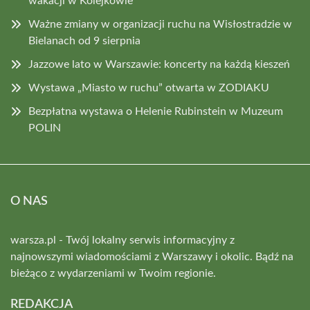
wakacji w Kolejkowie
Ważne zmiany w organizacji ruchu na Wisłostradzie w
Bielanach od 9 sierpnia
Jazzowe lato w Warszawie: koncerty na każdą kieszeń
Wystawa „Miasto w ruchu” otwarta w ZODIAKU
Bezpłatna wystawa o Helenie Rubinstein w Muzeum
POLIN
O NAS
warsza.pl - Twój lokalny serwis informacyjny z
najnowszymi wiadomościami z Warszawy i okolic. Bądź na
bieżąco z wydarzeniami w Twoim regionie.
REDAKCJA