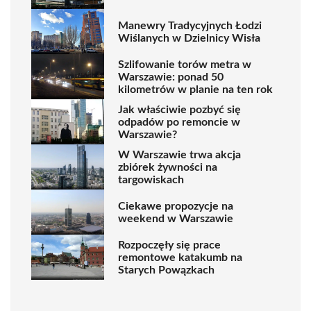
Manewry Tradycyjnych Łodzi
Wiślanych w Dzielnicy Wisła
Szlifowanie torów metra w
Warszawie: ponad 50
kilometrów w planie na ten rok
Jak właściwie pozbyć się
odpadów po remoncie w
Warszawie?
W Warszawie trwa akcja
zbiórek żywności na
targowiskach
Ciekawe propozycje na
weekend w Warszawie
Rozpoczęły się prace
remontowe katakumb na
Starych Powązkach