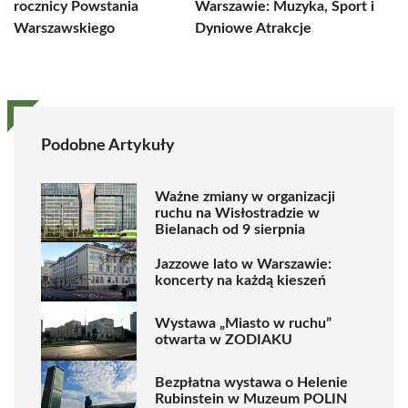
rocznicy Powstania
Warszawie: Muzyka, Sport i
Warszawskiego
Dyniowe Atrakcje
Podobne Artykuły
Ważne zmiany w organizacji
ruchu na Wisłostradzie w
Bielanach od 9 sierpnia
Jazzowe lato w Warszawie:
koncerty na każdą kieszeń
Wystawa „Miasto w ruchu”
otwarta w ZODIAKU
Bezpłatna wystawa o Helenie
Rubinstein w Muzeum POLIN