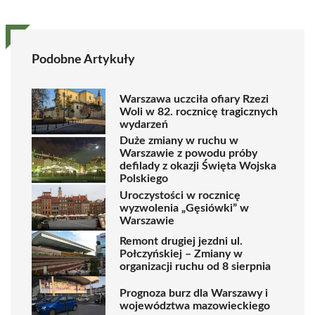
Podobne Artykuły
Warszawa uczciła ofiary Rzezi
Woli w 82. rocznicę tragicznych
wydarzeń
Duże zmiany w ruchu w
Warszawie z powodu próby
defilady z okazji Święta Wojska
Polskiego
Uroczystości w rocznicę
wyzwolenia „Gęsiówki” w
Warszawie
Remont drugiej jezdni ul.
Połczyńskiej – Zmiany w
organizacji ruchu od 8 sierpnia
Prognoza burz dla Warszawy i
województwa mazowieckiego