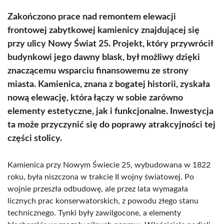
Zakończono prace nad remontem elewacji
frontowej zabytkowej kamienicy znajdującej się
przy ulicy Nowy Świat 25. Projekt, który przywrócił
budynkowi jego dawny blask, był możliwy dzięki
znaczącemu wsparciu finansowemu ze strony
miasta. Kamienica, znana z bogatej historii, zyskała
nową elewację, która łączy w sobie zarówno
elementy estetyczne, jak i funkcjonalne. Inwestycja
ta może przyczynić się do poprawy atrakcyjności tej
części stolicy.
Kamienica przy Nowym Świecie 25, wybudowana w 1822
roku, była niszczona w trakcie II wojny światowej. Po
wojnie przeszła odbudowę, ale przez lata wymagała
licznych prac konserwatorskich, z powodu złego stanu
technicznego. Tynki były zawilgocone, a elementy