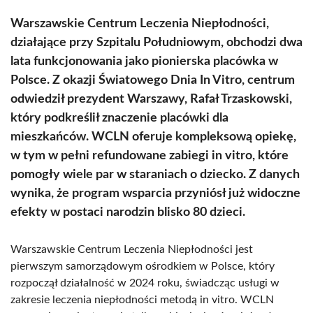
Warszawskie Centrum Leczenia Niepłodności,
działające przy Szpitalu Południowym, obchodzi dwa
lata funkcjonowania jako pionierska placówka w
Polsce. Z okazji Światowego Dnia In Vitro, centrum
odwiedził prezydent Warszawy, Rafał Trzaskowski,
który podkreślił znaczenie placówki dla
mieszkańców. WCLN oferuje kompleksową opiekę,
w tym w pełni refundowane zabiegi in vitro, które
pomogły wiele par w staraniach o dziecko. Z danych
wynika, że program wsparcia przyniósł już widoczne
efekty w postaci narodzin blisko 80 dzieci.
Warszawskie Centrum Leczenia Niepłodności jest
pierwszym samorządowym ośrodkiem w Polsce, który
rozpoczął działalność w 2024 roku, świadcząc usługi w
zakresie leczenia niepłodności metodą in vitro. WCLN