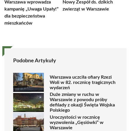
Warszawa wprowadza
Nowy Zespół ds. dzikich
kampanię „Uwaga Upały!”
zwierząt w Warszawie
dla bezpieczeństwa
mieszkańców
Podobne Artykuły
Warszawa uczciła ofiary Rzezi
Woli w 82. rocznicę tragicznych
wydarzeń
Duże zmiany w ruchu w
Warszawie z powodu próby
defilady z okazji Święta Wojska
Polskiego
Uroczystości w rocznicę
wyzwolenia „Gęsiówki” w
Warszawie