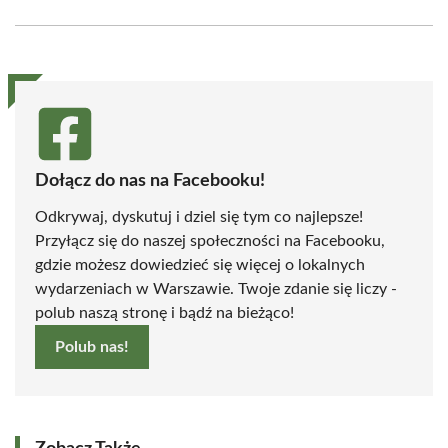
Facebook
X
Pinterest
WhatsApp
LinkedIn
Email
(Twitter)
Dołącz do nas na Facebooku!
Odkrywaj, dyskutuj i dziel się tym co najlepsze!
Przyłącz się do naszej społeczności na Facebooku,
gdzie możesz dowiedzieć się więcej o lokalnych
wydarzeniach w Warszawie. Twoje zdanie się liczy -
polub naszą stronę i bądź na bieżąco!
Polub nas!