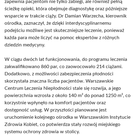
zapewnia pacjentom nie tylko zabiegi, ale również pełną
ścieżkę opieki, która obejmuje diagnostykę oraz późniejsze
wsparcie w trakcie ciąży. Dr Damian Warzecha, kierownik
ośrodka, zaznaczył, że dzięki interdyscyplinarnemu
podejściu możliwe jest skuteczniejsze leczenie, ponieważ
każda para może liczyć na pomoc ekspertów z różnych
dziedzin medycyny.
W ciągu dwóch lat funkcjonowania, do programu leczenia
zakwalifikowano 860 par, co zaowocowało 214 ciążami.
Dodatkowo, z możliwości zabezpieczenia płodności
skorzystała znaczna liczba pacjentów. Warszawskie
Centrum Leczenia Niepłodności stale się rozwija, a jego
powierzchnia wzrosła z około 140 m² do ponad 1250 m², co
korzystnie wpłynęło na komfort pacjentów oraz
dostępność usług. W przyszłości planowane jest
uruchomienie kolejnego ośrodka w Warszawskim Instytucie
Zdrowia Kobiet, co potwierdza stały rozwój miejskiego
systemu ochrony zdrowia w stolicy.