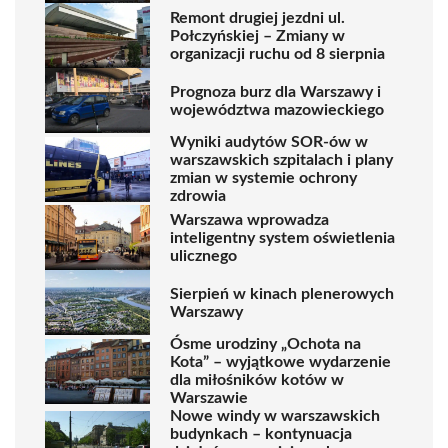
Remont drugiej jezdni ul.
Połczyńskiej – Zmiany w
organizacji ruchu od 8 sierpnia
Prognoza burz dla Warszawy i
województwa mazowieckiego
Wyniki audytów SOR-ów w
warszawskich szpitalach i plany
zmian w systemie ochrony
zdrowia
Warszawa wprowadza
inteligentny system oświetlenia
ulicznego
Sierpień w kinach plenerowych
Warszawy
Ósme urodziny „Ochota na
Kota” – wyjątkowe wydarzenie
dla miłośników kotów w
Warszawie
Nowe windy w warszawskich
budynkach – kontynuacja