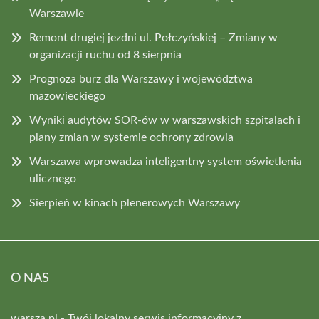
Warszawie
Remont drugiej jezdni ul. Połczyńskiej – Zmiany w
organizacji ruchu od 8 sierpnia
Prognoza burz dla Warszawy i województwa
mazowieckiego
Wyniki audytów SOR-ów w warszawskich szpitalach i
plany zmian w systemie ochrony zdrowia
Warszawa wprowadza inteligentny system oświetlenia
ulicznego
Sierpień w kinach plenerowych Warszawy
O NAS
warsza.pl - Twój lokalny serwis informacyjny z