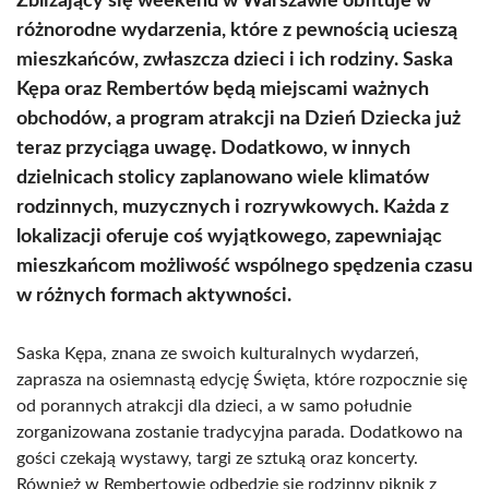
Zbliżający się weekend w Warszawie obfituje w
różnorodne wydarzenia, które z pewnością ucieszą
mieszkańców, zwłaszcza dzieci i ich rodziny. Saska
Kępa oraz Rembertów będą miejscami ważnych
obchodów, a program atrakcji na Dzień Dziecka już
teraz przyciąga uwagę. Dodatkowo, w innych
dzielnicach stolicy zaplanowano wiele klimatów
rodzinnych, muzycznych i rozrywkowych. Każda z
lokalizacji oferuje coś wyjątkowego, zapewniając
mieszkańcom możliwość wspólnego spędzenia czasu
w różnych formach aktywności.
Saska Kępa, znana ze swoich kulturalnych wydarzeń,
zaprasza na osiemnastą edycję Święta, które rozpocznie się
od porannych atrakcji dla dzieci, a w samo południe
zorganizowana zostanie tradycyjna parada. Dodatkowo na
gości czekają wystawy, targi ze sztuką oraz koncerty.
Również w Rembertowie odbędzie się rodzinny piknik z