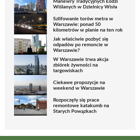
Manewry Tradycyjnych Łodzi
Wiślanych w Dzielnicy Wisła
Szlifowanie torów metra w
Warszawie: ponad 50
kilometrów w planie na ten rok
Jak właściwie pozbyć się
odpadów po remoncie w
Warszawie?
W Warszawie trwa akcja
zbiórek żywności na
targowiskach
Ciekawe propozycje na
weekend w Warszawie
Rozpoczęły się prace
remontowe katakumb na
Starych Powązkach