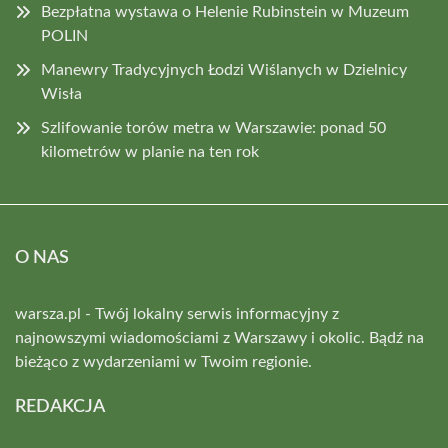
Bezpłatna wystawa o Helenie Rubinstein w Muzeum
POLIN
Manewry Tradycyjnych Łodzi Wiślanych w Dzielnicy
Wisła
Szlifowanie torów metra w Warszawie: ponad 50
kilometrów w planie na ten rok
O NAS
warsza.pl - Twój lokalny serwis informacyjny z
najnowszymi wiadomościami z Warszawy i okolic. Bądź na
bieżąco z wydarzeniami w Twoim regionie.
REDAKCJA