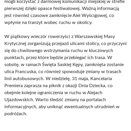
mogli korzystać z darmowej komunikacji miejskiej w strefie
pierwszej dzięki opasce festiwalowej. Ważną informacją
jest również czasowe zamknięcie Alei Wyścigowej, co
wpłynie na tranzyt wobec ruchu w okolicy.
W piątkowy wieczór rowerzyści z Warszawskiej Masy
Krytycznej zorganizują przejazd ulicami stolicy, co przyczyni
się do chwilowego wstrzymania ruchu w kluczowych
punktach, przez które będzie przebiegać ich trasa. W
sobotę, w ramach Święta Saskiej Kępy, zamknięta zostanie
ulica Francuska, co również spowoduje zmiany w trasach
linii autobusowych. W niedzielę, 31 maja, Kancelaria
Premiera zaprasza na piknik z okazji Dnia Dziecka, co
obejmie kolejne ograniczenia w ruchu w Alejach
Ujazdowskich. Warto śledzić zmiany na portalach
informacyjnych, aby uniknąć ewentualnych utrudnień w
podróżach.