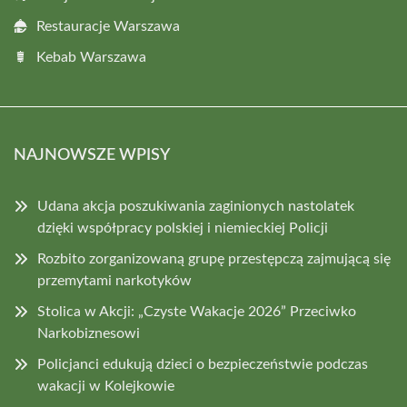
Restauracje Warszawa
Kebab Warszawa
NAJNOWSZE WPISY
Udana akcja poszukiwania zaginionych nastolatek
dzięki współpracy polskiej i niemieckiej Policji
Rozbito zorganizowaną grupę przestępczą zajmującą się
przemytami narkotyków
Stolica w Akcji: „Czyste Wakacje 2026” Przeciwko
Narkobiznesowi
Policjanci edukują dzieci o bezpieczeństwie podczas
wakacji w Kolejkowie