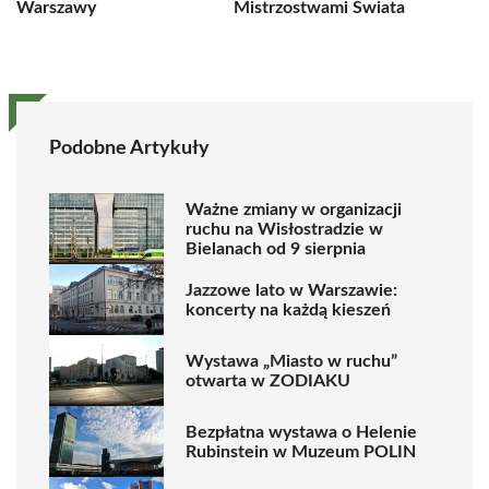
Warszawy
Mistrzostwami Świata
Podobne Artykuły
Ważne zmiany w organizacji
ruchu na Wisłostradzie w
Bielanach od 9 sierpnia
Jazzowe lato w Warszawie:
koncerty na każdą kieszeń
Wystawa „Miasto w ruchu”
otwarta w ZODIAKU
Bezpłatna wystawa o Helenie
Rubinstein w Muzeum POLIN