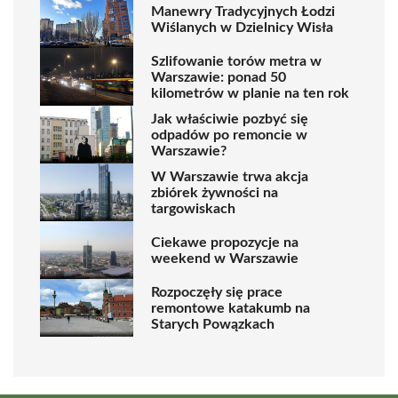
Manewry Tradycyjnych Łodzi
Wiślanych w Dzielnicy Wisła
Szlifowanie torów metra w
Warszawie: ponad 50
kilometrów w planie na ten rok
Jak właściwie pozbyć się
odpadów po remoncie w
Warszawie?
W Warszawie trwa akcja
zbiórek żywności na
targowiskach
Ciekawe propozycje na
weekend w Warszawie
Rozpoczęły się prace
remontowe katakumb na
Starych Powązkach