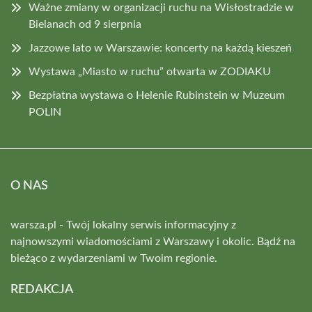
Ważne zmiany w organizacji ruchu na Wisłostradzie w
Bielanach od 9 sierpnia
Jazzowe lato w Warszawie: koncerty na każdą kieszeń
Wystawa „Miasto w ruchu” otwarta w ZODIAKU
Bezpłatna wystawa o Helenie Rubinstein w Muzeum
POLIN
O NAS
warsza.pl - Twój lokalny serwis informacyjny z
najnowszymi wiadomościami z Warszawy i okolic. Bądź na
bieżąco z wydarzeniami w Twoim regionie.
REDAKCJA