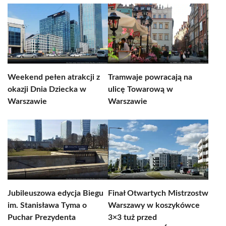
Weekend pełen atrakcji z
Tramwaje powracają na
okazji Dnia Dziecka w
ulicę Towarową w
Warszawie
Warszawie
Jubileuszowa edycja Biegu
Finał Otwartych Mistrzostw
im. Stanisława Tyma o
Warszawy w koszykówce
Puchar Prezydenta
3×3 tuż przed