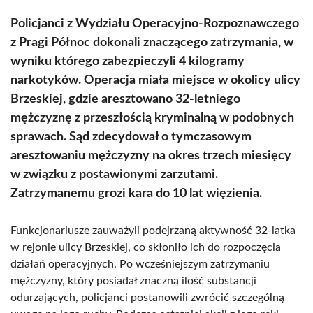
Policjanci z Wydziału Operacyjno-Rozpoznawczego
z Pragi Północ dokonali znaczącego zatrzymania, w
wyniku którego zabezpieczyli 4 kilogramy
narkotyków. Operacja miała miejsce w okolicy ulicy
Brzeskiej, gdzie aresztowano 32-letniego
mężczyznę z przeszłością kryminalną w podobnych
sprawach. Sąd zdecydował o tymczasowym
aresztowaniu mężczyzny na okres trzech miesięcy
w związku z postawionymi zarzutami.
Zatrzymanemu grozi kara do 10 lat więzienia.
Funkcjonariusze zauważyli podejrzaną aktywność 32-latka
w rejonie ulicy Brzeskiej, co skłoniło ich do rozpoczęcia
działań operacyjnych. Po wcześniejszym zatrzymaniu
mężczyzny, który posiadał znaczną ilość substancji
odurzających, policjanci postanowili zwrócić szczególną