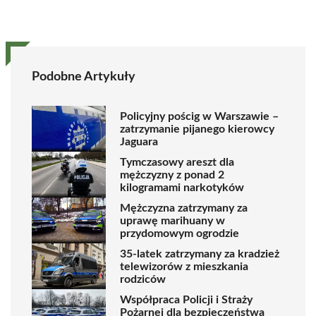
Podobne Artykuły
Policyjny pościg w Warszawie –
zatrzymanie pijanego kierowcy
Jaguara
Tymczasowy areszt dla
mężczyzny z ponad 2
kilogramami narkotyków
Mężczyzna zatrzymany za
uprawę marihuany w
przydomowym ogrodzie
35-latek zatrzymany za kradzież
telewizorów z mieszkania
rodziców
Współpraca Policji i Straży
Pożarnej dla bezpieczeństwa