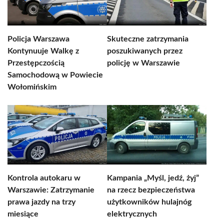
Policja Warszawa
Skuteczne zatrzymania
Kontynuuje Walkę z
poszukiwanych przez
Przestępczością
policję w Warszawie
Samochodową w Powiecie
Wołomińskim
Kontrola autokaru w
Kampania „Myśl, jedź, żyj”
Warszawie: Zatrzymanie
na rzecz bezpieczeństwa
prawa jazdy na trzy
użytkowników hulajnóg
miesiące
elektrycznych