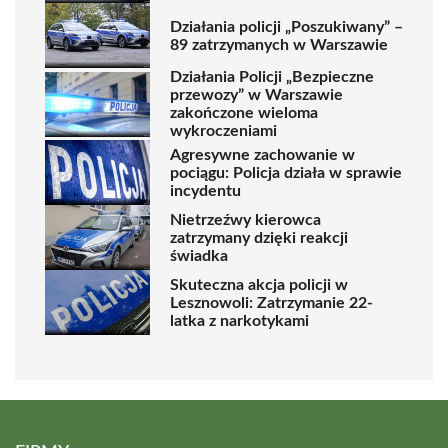
Działania policji „Poszukiwany” –
89 zatrzymanych w Warszawie
Działania Policji „Bezpieczne
przewozy” w Warszawie
zakończone wieloma
wykroczeniami
Agresywne zachowanie w
pociągu: Policja działa w sprawie
incydentu
Nietrzeźwy kierowca
zatrzymany dzięki reakcji
świadka
Skuteczna akcja policji w
Lesznowoli: Zatrzymanie 22-
latka z narkotykami