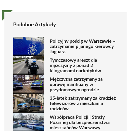
Podobne Artykuły
Policyjny pościg w Warszawie –
zatrzymanie pijanego kierowcy
Jaguara
Tymczasowy areszt dla
mężczyzny z ponad 2
kilogramami narkotyków
Mężczyzna zatrzymany za
uprawę marihuany w
przydomowym ogrodzie
35-latek zatrzymany za kradzież
telewizorów z mieszkania
rodziców
Współpraca Policji i Straży
Pożarnej dla bezpieczeństwa
mieszkańców Warszawy