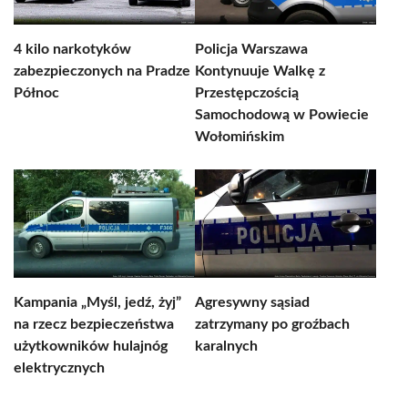
4 kilo narkotyków
Policja Warszawa
zabezpieczonych na Pradze
Kontynuuje Walkę z
Północ
Przestępczością
Samochodową w Powiecie
Wołomińskim
Kampania „Myśl, jedź, żyj”
Agresywny sąsiad
na rzecz bezpieczeństwa
zatrzymany po groźbach
użytkowników hulajnóg
karalnych
elektrycznych