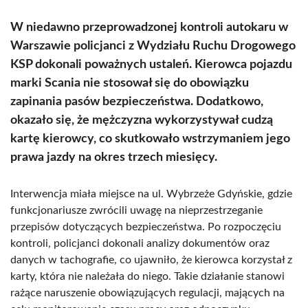
W niedawno przeprowadzonej kontroli autokaru w
Warszawie policjanci z Wydziału Ruchu Drogowego
KSP dokonali poważnych ustaleń. Kierowca pojazdu
marki Scania nie stosował się do obowiązku
zapinania pasów bezpieczeństwa. Dodatkowo,
okazało się, że mężczyzna wykorzystywał cudzą
kartę kierowcy, co skutkowało wstrzymaniem jego
prawa jazdy na okres trzech miesięcy.
Interwencja miała miejsce na ul. Wybrzeże Gdyńskie, gdzie
funkcjonariusze zwrócili uwagę na nieprzestrzeganie
przepisów dotyczących bezpieczeństwa. Po rozpoczęciu
kontroli, policjanci dokonali analizy dokumentów oraz
danych w tachografie, co ujawniło, że kierowca korzystał z
karty, która nie należała do niego. Takie działanie stanowi
rażące naruszenie obowiązujących regulacji, mających na