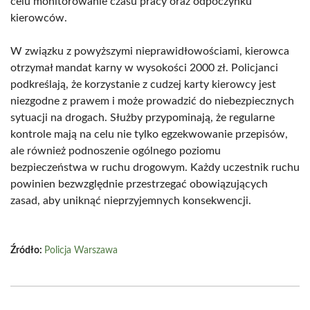
celu monitorowanie czasu pracy oraz odpoczynku
kierowców.
W związku z powyższymi nieprawidłowościami, kierowca
otrzymał mandat karny w wysokości 2000 zł. Policjanci
podkreślają, że korzystanie z cudzej karty kierowcy jest
niezgodne z prawem i może prowadzić do niebezpiecznych
sytuacji na drogach. Służby przypominają, że regularne
kontrole mają na celu nie tylko egzekwowanie przepisów,
ale również podnoszenie ogólnego poziomu
bezpieczeństwa w ruchu drogowym. Każdy uczestnik ruchu
powinien bezwzględnie przestrzegać obowiązujących
zasad, aby uniknąć nieprzyjemnych konsekwencji.
Źródło:
Policja Warszawa