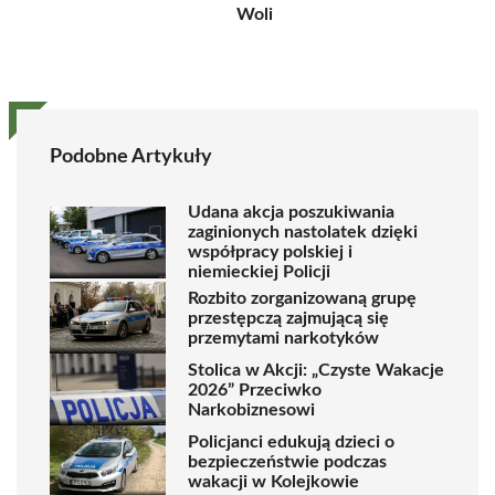
Woli
Podobne Artykuły
Udana akcja poszukiwania
zaginionych nastolatek dzięki
współpracy polskiej i
niemieckiej Policji
Rozbito zorganizowaną grupę
przestępczą zajmującą się
przemytami narkotyków
Stolica w Akcji: „Czyste Wakacje
2026” Przeciwko
Narkobiznesowi
Policjanci edukują dzieci o
bezpieczeństwie podczas
wakacji w Kolejkowie