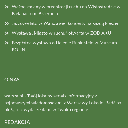
Ważne zmiany w organizacji ruchu na Wisłostradzie w
Bielanach od 9 sierpnia
Jazzowe lato w Warszawie: koncerty na każdą kieszeń
Wystawa „Miasto w ruchu” otwarta w ZODIAKU
Bezpłatna wystawa o Helenie Rubinstein w Muzeum
POLIN
O NAS
warsza.pl - Twój lokalny serwis informacyjny z
najnowszymi wiadomościami z Warszawy i okolic. Bądź na
bieżąco z wydarzeniami w Twoim regionie.
REDAKCJA