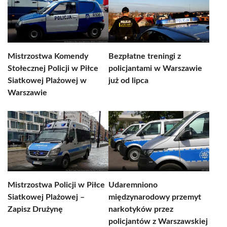
Mistrzostwa Komendy
Bezpłatne treningi z
Stołecznej Policji w Piłce
policjantami w Warszawie
Siatkowej Plażowej w
już od lipca
Warszawie
Mistrzostwa Policji w Piłce
Udaremniono
Siatkowej Plażowej –
międzynarodowy przemyt
Zapisz Drużynę
narkotyków przez
policjantów z Warszawskiej