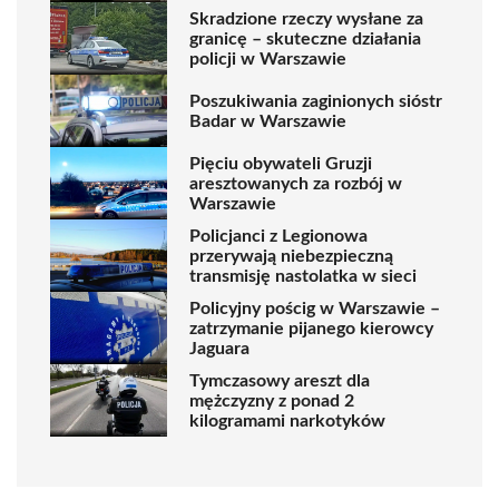
Skradzione rzeczy wysłane za
granicę – skuteczne działania
policji w Warszawie
Poszukiwania zaginionych sióstr
Badar w Warszawie
Pięciu obywateli Gruzji
aresztowanych za rozbój w
Warszawie
Policjanci z Legionowa
przerywają niebezpieczną
transmisję nastolatka w sieci
Policyjny pościg w Warszawie –
zatrzymanie pijanego kierowcy
Jaguara
Tymczasowy areszt dla
mężczyzny z ponad 2
kilogramami narkotyków