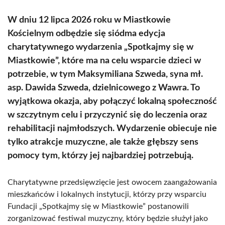
W dniu 12 lipca 2026 roku w Miastkowie
Kościelnym odbędzie się siódma edycja
charytatywnego wydarzenia „Spotkajmy się w
Miastkowie”, które ma na celu wsparcie dzieci w
potrzebie, w tym Maksymiliana Szweda, syna mł.
asp. Dawida Szweda, dzielnicowego z Wawra. To
wyjątkowa okazja, aby połączyć lokalną społeczność
w szczytnym celu i przyczynić się do leczenia oraz
rehabilitacji najmłodszych. Wydarzenie obiecuje nie
tylko atrakcje muzyczne, ale także głębszy sens
pomocy tym, którzy jej najbardziej potrzebują.
Charytatywne przedsięwzięcie jest owocem zaangażowania
mieszkańców i lokalnych instytucji, którzy przy wsparciu
Fundacji „Spotkajmy się w Miastkowie” postanowili
zorganizować festiwal muzyczny, który będzie służył jako