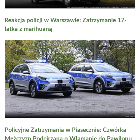
Reakcja policji w Warszawie: Zatrzymanie 17-
latka z marihuaną
Policyjne Zatrzymania w Piasecznie: Czwórka
Mężczyzn Podejrzana o Włamanie do Pawilonu