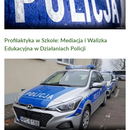
Profilaktyka w Szkole: Mediacja i Walizka
Edukacyjna w Działaniach Policji