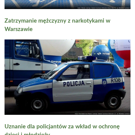
Zatrzymanie mężczyzny z narkotykami w
Warszawie
Uznanie dla policjantów za wkład w ochronę