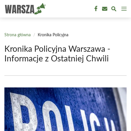
Przejdź
M
do
treści
Strona główna
/
Kronika Policyjna
Kronika Policyjna Warszawa -
Informacje z Ostatniej Chwili