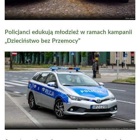
Policjanci edukują młodzież w ramach kampanii
„Dzieciństwo bez Przemocy”