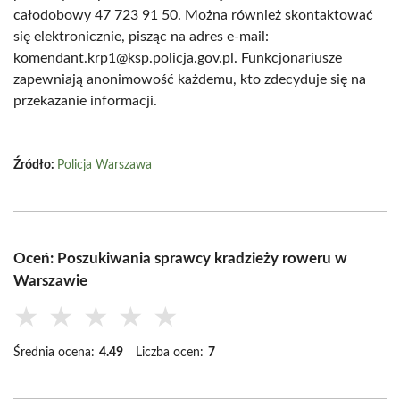
całodobowy 47 723 91 50. Można również skontaktować
się elektronicznie, pisząc na adres e-mail:
komendant.krp1@ksp.policja.gov.pl. Funkcjonariusze
zapewniają anonimowość każdemu, kto zdecyduje się na
przekazanie informacji.
Źródło:
Policja Warszawa
Oceń: Poszukiwania sprawcy kradzieży roweru w
Warszawie
★
★
★
★
★
Średnia ocena:
4.49
Liczba ocen:
7