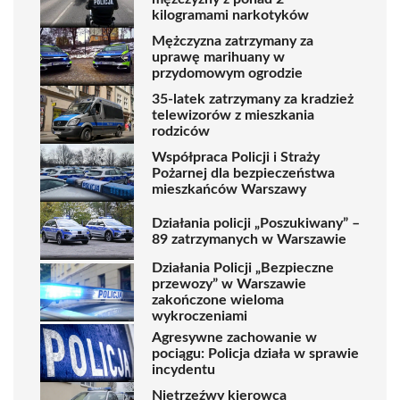
kilogramami narkotyków
Mężczyzna zatrzymany za
uprawę marihuany w
przydomowym ogrodzie
35-latek zatrzymany za kradzież
telewizorów z mieszkania
rodziców
Współpraca Policji i Straży
Pożarnej dla bezpieczeństwa
mieszkańców Warszawy
Działania policji „Poszukiwany” –
89 zatrzymanych w Warszawie
Działania Policji „Bezpieczne
przewozy” w Warszawie
zakończone wieloma
wykroczeniami
Agresywne zachowanie w
pociągu: Policja działa w sprawie
incydentu
Nietrzeźwy kierowca