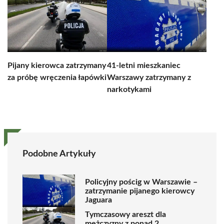
Pijany kierowca zatrzymany
41-letni mieszkaniec
za próbę wręczenia łapówki
Warszawy zatrzymany z
narkotykami
Podobne Artykuły
Policyjny pościg w Warszawie –
zatrzymanie pijanego kierowcy
Jaguara
Tymczasowy areszt dla
mężczyzny z ponad 2