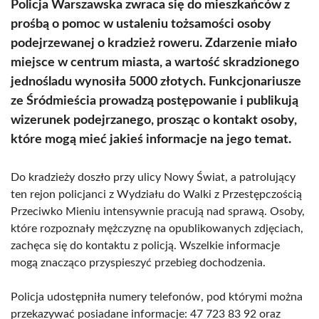
Policja Warszawska zwraca się do mieszkańców z
prośbą o pomoc w ustaleniu tożsamości osoby
podejrzewanej o kradzież roweru. Zdarzenie miało
miejsce w centrum miasta, a wartość skradzionego
jednośladu wynosiła 5000 złotych. Funkcjonariusze
ze Śródmieścia prowadzą postępowanie i publikują
wizerunek podejrzanego, prosząc o kontakt osoby,
które mogą mieć jakieś informacje na jego temat.
Do kradzieży doszło przy ulicy Nowy Świat, a patrolujący
ten rejon policjanci z Wydziału do Walki z Przestępczością
Przeciwko Mieniu intensywnie pracują nad sprawą. Osoby,
które rozpoznały mężczyznę na opublikowanych zdjęciach,
zachęca się do kontaktu z policją. Wszelkie informacje
mogą znacząco przyspieszyć przebieg dochodzenia.
Policja udostępniła numery telefonów, pod którymi można
przekazywać posiadane informacje: 47 723 83 92 oraz