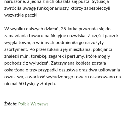
naruszone, a jedna z nich okazała się pusta. Sytuacja
zwróciła uwagę funkcjonariuszy, którzy zabezpieczyli
wszystkie paczki.
W wyniku dalszych działań, 35-latka przyznała się do
zamawiania towaru na fikcyjne nazwiska. Z części paczek
wyjęła towar, a w innych podmieniła go na zużyty
asortyment. Po przeszukaniu jej mieszkania, policjanci
znaleźli m.in. torebkę, zegarek i perfumy, które mogły
pochodzić z wyłudzeń. Zatrzymana kobieta została
oskarżona o trzy przypadki oszustwa oraz dwa usiłowania
oszustwa, a wartość wyłudzonego towaru oszacowano na
niemal 50 tysięcy złotych.
Źródło:
Policja Warszawa