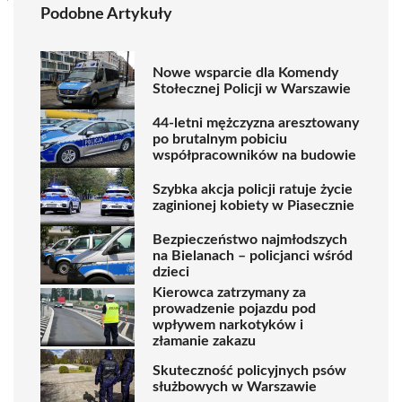
Podobne Artykuły
Nowe wsparcie dla Komendy
Stołecznej Policji w Warszawie
44-letni mężczyzna aresztowany
po brutalnym pobiciu
współpracowników na budowie
Szybka akcja policji ratuje życie
zaginionej kobiety w Piasecznie
Bezpieczeństwo najmłodszych
na Bielanach – policjanci wśród
dzieci
Kierowca zatrzymany za
prowadzenie pojazdu pod
wpływem narkotyków i
złamanie zakazu
Skuteczność policyjnych psów
służbowych w Warszawie