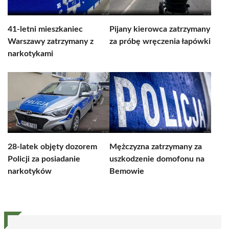
41-letni mieszkaniec
Pijany kierowca zatrzymany
Warszawy zatrzymany z
za próbę wręczenia łapówki
narkotykami
28-latek objęty dozorem
Mężczyzna zatrzymany za
Policji za posiadanie
uszkodzenie domofonu na
narkotyków
Bemowie