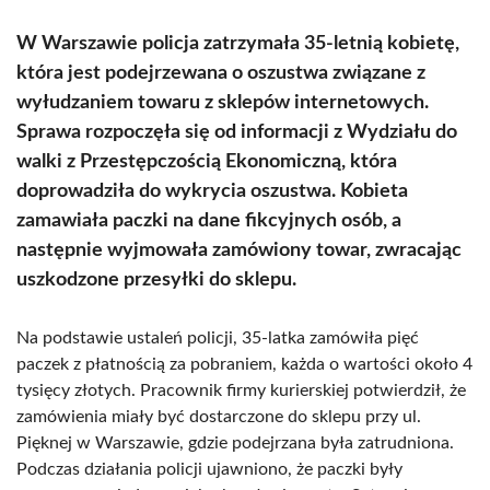
W Warszawie policja zatrzymała 35-letnią kobietę,
która jest podejrzewana o oszustwa związane z
wyłudzaniem towaru z sklepów internetowych.
Sprawa rozpoczęła się od informacji z Wydziału do
walki z Przestępczością Ekonomiczną, która
doprowadziła do wykrycia oszustwa. Kobieta
zamawiała paczki na dane fikcyjnych osób, a
następnie wyjmowała zamówiony towar, zwracając
uszkodzone przesyłki do sklepu.
Na podstawie ustaleń policji, 35-latka zamówiła pięć
paczek z płatnością za pobraniem, każda o wartości około 4
tysięcy złotych. Pracownik firmy kurierskiej potwierdził, że
zamówienia miały być dostarczone do sklepu przy ul.
Pięknej w Warszawie, gdzie podejrzana była zatrudniona.
Podczas działania policji ujawniono, że paczki były