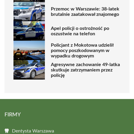
Przemoc w Warszawie: 38-latek
brutalnie zaatakował znajomego
Apel policji o ostrożność po
oszustwie na telefon
Policjant z Mokotowa udzielił
pomocy poszkodowanym w
wypadku drogowym
Agresywne zachowanie 49-latka
skutkuje zatrzymaniem przez
policję
FIRMY
Dentysta Warszawa