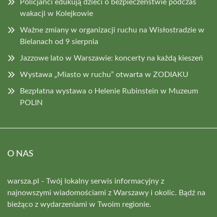
Policjanci edukują dzieci o bezpieczeństwie podczas
wakacji w Kolejkowie
Ważne zmiany w organizacji ruchu na Wisłostradzie w
Bielanach od 9 sierpnia
Jazzowe lato w Warszawie: koncerty na każdą kieszeń
Wystawa „Miasto w ruchu” otwarta w ZODIAKU
Bezpłatna wystawa o Helenie Rubinstein w Muzeum
POLIN
O NAS
warsza.pl - Twój lokalny serwis informacyjny z
najnowszymi wiadomościami z Warszawy i okolic. Bądź na
bieżąco z wydarzeniami w Twoim regionie.