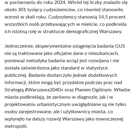
w porównaniu do roku 2024. Wśród tej liczby znalazło się
około 301 tysięcy cudzoziemców, co również stanowiło
wzrost w skali roku. Cudzoziemcy stanowią 14,5 procent
wszystkich osób przebywających w mieście, co podkreśla
ich istotną rolę w strukturze demograficznej Warszawy.
Jednocześnie, eksperymentalne osiągnięcia badania GUS
nie są traktowane jako oficjalne dane o mieszkańcach,
ponieważ metodyka badania wciąż jest rozwijana i nie
została zatwierdzona jako standard w statystyce
publicznej. Badanie dostarczyło jednak dodatkowych
informacji, które mogą być przydatne podczas prac nad
Strategią #Warszawa2040+ oraz Planem Ogólnym. Władze
miasta podkreślają, że zarówno w diagnozie, jak i w
projektowaniu urbanistycznym uwzględniane są nie tylko
osoby zarejestrowane, ale i użytkownicy miasta, co
wpłynęło na dalszy rozwój Warszawy jako nowoczesnej
metropolii.