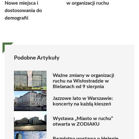
Nowe miejsca i
w organizacji ruchu
dostosowania do
demografii
Podobne Artykuły
Ważne zmiany w organizacji
ruchu na Wisłostradzie w
Bielanach od 9 sierpnia
Jazzowe lato w Warszawie:
koncerty na każdą kieszeń
Wystawa „Miasto w ruchu”
otwarta w ZODIAKU
Bezpłatna wystawa o Helenie