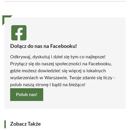
(Twitter)
Dołącz do nas na Facebooku!
Odkrywaj, dyskutuj i dziel się tym co najlepsze!
Przyłącz się do naszej społeczności na Facebooku,
gdzie możesz dowiedzieć się więcej o lokalnych
wydarzeniach w Warszawie. Twoje zdanie się liczy -
polub naszą stronę i bądź na bieżąco!
Polub nas!
Zobacz Także