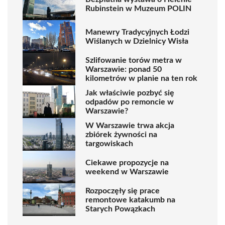
Rubinstein w Muzeum POLIN
Manewry Tradycyjnych Łodzi
Wiślanych w Dzielnicy Wisła
Szlifowanie torów metra w
Warszawie: ponad 50
kilometrów w planie na ten rok
Jak właściwie pozbyć się
odpadów po remoncie w
Warszawie?
W Warszawie trwa akcja
zbiórek żywności na
targowiskach
Ciekawe propozycje na
weekend w Warszawie
Rozpoczęły się prace
remontowe katakumb na
Starych Powązkach