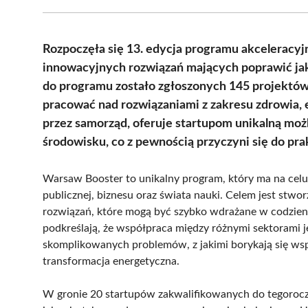
Rozpoczęła się 13. edycja programu akceleracy
innowacyjnych rozwiązań mających poprawić ja
do programu zostało zgłoszonych 145 projektów
pracować nad rozwiązaniami z zakresu zdrowia, 
przez samorząd, oferuje startupom unikalną moż
środowisku, co z pewnością przyczyni się do p
Warsaw Booster to unikalny program, który ma na celu 
publicznej, biznesu oraz świata nauki. Celem jest stw
rozwiązań, które mogą być szybko wdrażane w codzien
podkreślają, że współpraca między różnymi sektorami 
skomplikowanych problemów, z jakimi borykają się wsp
transformacja energetyczna.
W gronie 20 startupów zakwalifikowanych do tegoroczne