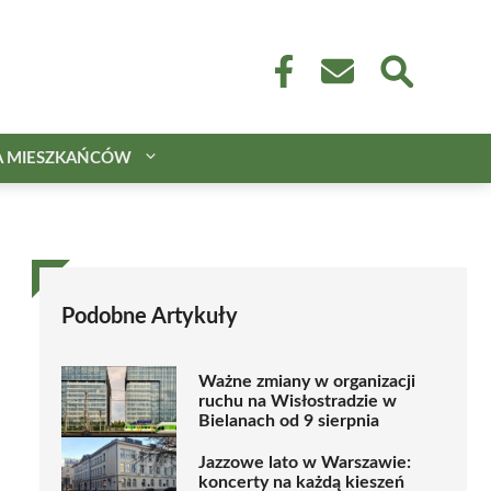
A MIESZKAŃCÓW
Podobne Artykuły
Ważne zmiany w organizacji
ruchu na Wisłostradzie w
Bielanach od 9 sierpnia
Jazzowe lato w Warszawie:
koncerty na każdą kieszeń