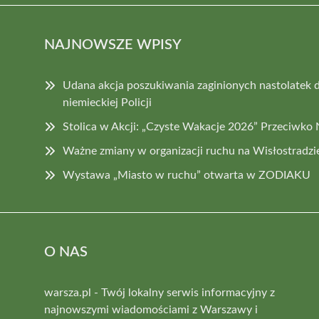
NAJNOWSZE WPISY
Udana akcja poszukiwania zaginionych nastolatek dz
niemieckiej Policji
Stolica w Akcji: „Czyste Wakacje 2026” Przeciwko
Ważne zmiany w organizacji ruchu na Wisłostradzie
Wystawa „Miasto w ruchu” otwarta w ZODIAKU
O NAS
warsza.pl - Twój lokalny serwis informacyjny z
najnowszymi wiadomościami z Warszawy i