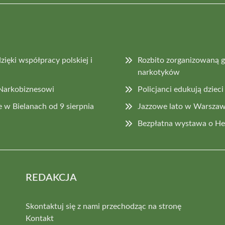
ięki współpracy polskiej i
Rozbito zorganizowaną g
narkotyków
 Narkobiznesowi
Policjanci edukują dziec
 w Bielanach od 9 sierpnia
Jazzowe lato w Warszawi
Bezpłatna wystawa o H
REDAKCJA
Skontaktuj się z nami przechodząc na stronę
Kontakt