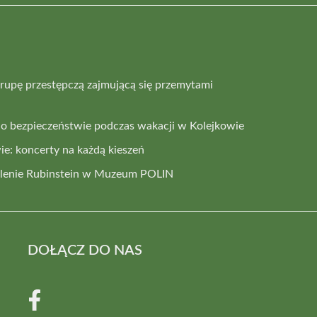
rupę przestępczą zajmującą się przemytami
i o bezpieczeństwie podczas wakacji w Kolejkowie
e: koncerty na każdą kieszeń
elenie Rubinstein w Muzeum POLIN
DOŁĄCZ DO NAS