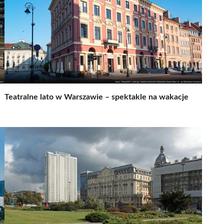
Teatralne lato w Warszawie – spektakle na wakacje