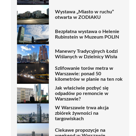
Wystawa „Miasto w ruchu”
otwarta w ZODIAKU
Bezpłatna wystawa o Helenie
Rubinstein w Muzeum POLIN
Manewry Tradycyjnych Łodzi
Wiślanych w Dzielnicy Wisła
Szlifowanie torów metra w
Warszawie: ponad 50
kilometrów w planie na ten rok
Jak właściwie pozbyć się
odpadów po remoncie w
Warszawie?
W Warszawie trwa akcja
zbiórek żywności na
targowiskach
Ciekawe propozycje na
weekend w Warszawie