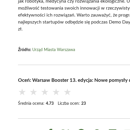
jak robotyka, medycyna czy rozwiązania ekologiczne. 
możliwość testowania swoich innowacji w rzeczywisty
efektywności ich rozwiązań. Warto zauważyć, że progra
najlepszych startupów odbędzie się podczas Demo Day, 
zł.
Źródło:
Urząd Miasta Warszawa
Oceń: Warsaw Booster 13. edycja: Nowe pomysły
★
★
★
★
★
Średnia ocena:
4.73
Liczba ocen:
23