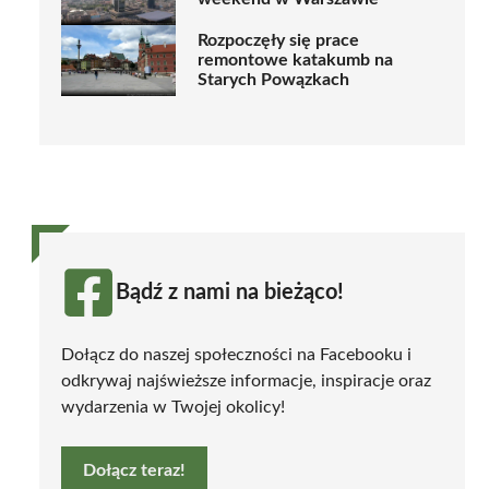
Rozpoczęły się prace
remontowe katakumb na
Starych Powązkach
Bądź z nami na bieżąco!
Dołącz do naszej społeczności na Facebooku i
odkrywaj najświeższe informacje, inspiracje oraz
wydarzenia w Twojej okolicy!
Dołącz teraz!