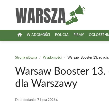
Przejdź
do
treści
WIADOMOŚCI
POLICJA
FIRMY
OGŁOSZENI
Strona główna
/
Wiadomości
/
Warsaw Booster 13. edycj
Warsaw Booster 13.
dla Warszawy
Data dodania:
7 lipca 2026 r.