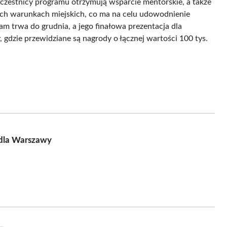
Uczestnicy programu otrzymują wsparcie mentorskie, a także
ch warunkach miejskich, co ma na celu udowodnienie
m trwa do grudnia, a jego finałowa prezentacja dla
gdzie przewidziane są nagrody o łącznej wartości 100 tys.
 dla Warszawy