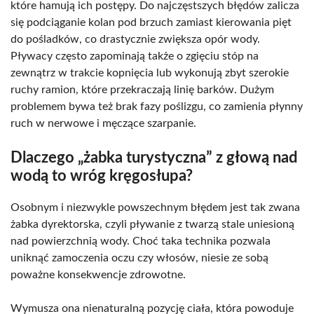
które hamują ich postępy. Do najczęstszych błędów zalicza
się podciąganie kolan pod brzuch zamiast kierowania pięt
do pośladków, co drastycznie zwiększa opór wody.
Pływacy często zapominają także o zgięciu stóp na
zewnątrz w trakcie kopnięcia lub wykonują zbyt szerokie
ruchy ramion, które przekraczają linię barków. Dużym
problemem bywa też brak fazy poślizgu, co zamienia płynny
ruch w nerwowe i męczące szarpanie.
Dlaczego „żabka turystyczna” z głową nad
wodą to wróg kręgosłupa?
Osobnym i niezwykle powszechnym błędem jest tak zwana
żabka dyrektorska, czyli pływanie z twarzą stale uniesioną
nad powierzchnią wody. Choć taka technika pozwala
uniknąć zamoczenia oczu czy włosów, niesie ze sobą
poważne konsekwencje zdrowotne.
Wymusza ona nienaturalną pozycję ciała, która powoduje