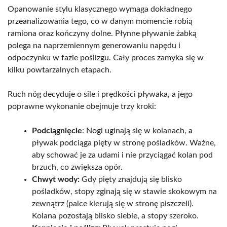
Opanowanie stylu klasycznego wymaga dokładnego
przeanalizowania tego, co w danym momencie robią
ramiona oraz kończyny dolne. Płynne pływanie żabką
polega na naprzemiennym generowaniu napędu i
odpoczynku w fazie poślizgu. Cały proces zamyka się w
kilku powtarzalnych etapach.
Ruch nóg decyduje o sile i prędkości pływaka, a jego
poprawne wykonanie obejmuje trzy kroki:
Podciągnięcie
: Nogi uginają się w kolanach, a
pływak podciąga pięty w stronę pośladków. Ważne,
aby schować je za udami i nie przyciągać kolan pod
brzuch, co zwiększa opór.
Chwyt wody:
Gdy pięty znajdują się blisko
pośladków, stopy zginają się w stawie skokowym na
zewnątrz (palce kierują się w stronę piszczeli).
Kolana pozostają blisko siebie, a stopy szeroko.