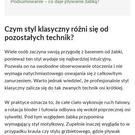
Podsumowanie – co daje pływanie żabką?
Czym styl klasyczny różni się od
pozostałych technik?
Wiele osób zaczyna swoją przygodę z basenem od żabki,
ponieważ ten styl wydaje się najbardziej intuicyjny.
Pozwala on na swobodne obserwowanie otoczenia i nie
wymaga natychmiastowego oswajania się z całkowitym
zanurzeniem. Warto jednak wiedzieć, że profesjonalnie styl
klasyczny zalicza się do tak zwanych technik osi krótkiej.
W praktyce oznacza to, że całe ciało wykonuje ruch falowy,
a rotacja bioder i tułowia odbywa się wokół poprzecznej osi
sylwetki. Pod tym względem żabka przypomina
wymagający styl motylkowy. Zupełnie inaczej wygląda to w
przypadku kraula czy stylu grzbietowego, gdzie pływak