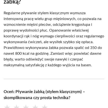
żabką?
Regularne pływanie stylem klasycznym wymusza
intensywną pracę wielu grup mięśniowych, co pozwala na
wzmocnienie mięśni pleców, odciążenie kręgosłupa i
poprawę wydolności płuc. Opanowanie właściwej
koordynacji rąk i nóg wymaga cierpliwości oraz regularnego
wykonywania ćwiczeń, ale wysiłek szybko się opłaca.
Prawidłowo wykonywana żabka pozwala spalić od 350 do
nawet 800 kcal na godzinę. Zamiast więc powielać dawne
błędy, warto odświeżyć swoje nawyki i czerpać
maksymalną satysfakcję z każdego wyjścia na basen.
Oceń: Pływanie żabką (stylem klasycznym) –
skomplikowana czy prosta technika?
★
★
★
★
★