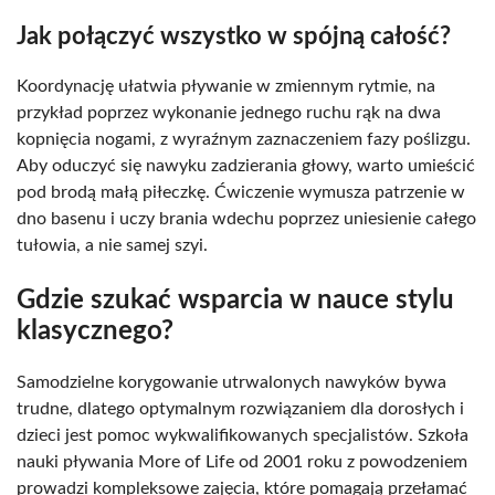
Jak połączyć wszystko w spójną całość?
Koordynację ułatwia pływanie w zmiennym rytmie, na
przykład poprzez wykonanie jednego ruchu rąk na dwa
kopnięcia nogami, z wyraźnym zaznaczeniem fazy poślizgu.
Aby oduczyć się nawyku zadzierania głowy, warto umieścić
pod brodą małą piłeczkę. Ćwiczenie wymusza patrzenie w
dno basenu i uczy brania wdechu poprzez uniesienie całego
tułowia, a nie samej szyi.
Gdzie szukać wsparcia w nauce stylu
klasycznego?
Samodzielne korygowanie utrwalonych nawyków bywa
trudne, dlatego optymalnym rozwiązaniem dla dorosłych i
dzieci jest pomoc wykwalifikowanych specjalistów. Szkoła
nauki pływania More of Life od 2001 roku z powodzeniem
prowadzi kompleksowe zajęcia, które pomagają przełamać