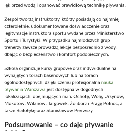
lęk przed wodą i opanować prawidłową technikę pływania.
Zespół tworzą instruktorzy, którzy posiadają co najmniej
czteroletnie, udokumentowane doświadczenie oraz
legitymacje instruktora sportu wydane przez Ministerstwo
Sportu i Turystyki. W przypadku najmłodszych grup
trenerzy zawsze prowadzą lekcje bezpośrednio z wody,
dbając o bezpieczeństwo i komfort podopiecznych.
Szkoła organizuje kursy grupowe oraz indywidualne na
wynajętych torach basenowych lub na torach
ogólnodostępnych, dzięki czemu profesjonalna
nauka
pływania Warszawa
jest dostępna w dogodnych
lokalizacjach, obejmujących m.in. Ochotę, Wolę, Ursynów,
Mokotów, Wilanów, Targówek, Żoliborz i Pragę Północ, a
także Białołękę oraz Stanisławów Pierwszy.
Podsumowanie – co daje pływanie