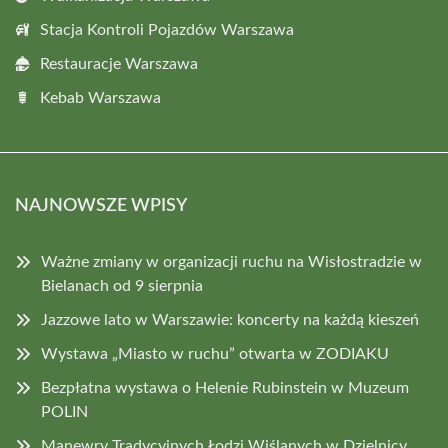
Stacja Kontroli Pojazdów Warszawa
Restauracje Warszawa
Kebab Warszawa
NAJNOWSZE WPISY
Ważne zmiany w organizacji ruchu na Wisłostradzie w
Bielanach od 9 sierpnia
Jazzowe lato w Warszawie: koncerty na każdą kieszeń
Wystawa „Miasto w ruchu” otwarta w ZODIAKU
Bezpłatna wystawa o Helenie Rubinstein w Muzeum
POLIN
Manewry Tradycyjnych Łodzi Wiślanych w Dzielnicy