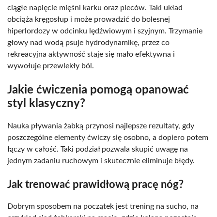
ciągłe napięcie mięśni karku oraz pleców. Taki układ
obciąża kręgosłup i może prowadzić do bolesnej
hiperlordozy w odcinku lędźwiowym i szyjnym. Trzymanie
głowy nad wodą psuje hydrodynamikę, przez co
rekreacyjna aktywność staje się mało efektywna i
wywołuje przewlekły ból.
Jakie ćwiczenia pomogą opanować
styl klasyczny?
Nauka pływania żabką przynosi najlepsze rezultaty, gdy
poszczególne elementy ćwiczy się osobno, a dopiero potem
łączy w całość. Taki podział pozwala skupić uwagę na
jednym zadaniu ruchowym i skutecznie eliminuje błędy.
Jak trenować prawidłową pracę nóg?
Dobrym sposobem na początek jest trening na sucho, na