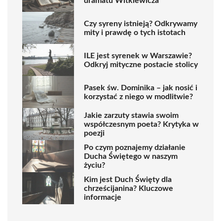
dramatu Witkiewicza
Czy syreny istnieją? Odkrywamy
mity i prawdę o tych istotach
ILE jest syrenek w Warszawie?
Odkryj mityczne postacie stolicy
Pasek św. Dominika – jak nosić i
korzystać z niego w modlitwie?
Jakie zarzuty stawia swoim
współczesnym poeta? Krytyka w
poezji
Po czym poznajemy działanie
Ducha Świętego w naszym
życiu?
Kim jest Duch Święty dla
chrześcijanina? Kluczowe
informacje