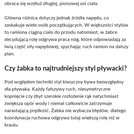
obraca się wzdłuż długiej, pionowej osi ciała.
Główna różnica dotyczy jednak źródła napędu, co
zaskakuje wiele osób początkujących. W większości stylów
to ramiona ciągną ciało do przodu natomiast, w żabce
decydującą rolę odgrywa praca nóg, które odpowiadają za
lwią część siły napędowej, spychając ruch ramion na dalszy
plan.
Czy żabka to najtrudniejszy styl pływacki?
Pod względem techniki styl klasyczny bywa bezwzględny
dla pływaka. Każdy fałszywy ruch, niesymetryczne
kopnięcie czy zbyt szerokie rozłożenie rąk natychmiast
zwiększa opór wody i niemal całkowicie zatrzymuje
narastającą prędkość. Żabka nie wybacza błędów, dlatego
koordynacja ruchowa odgrywa tutaj większą rolę niż w
kraulu.