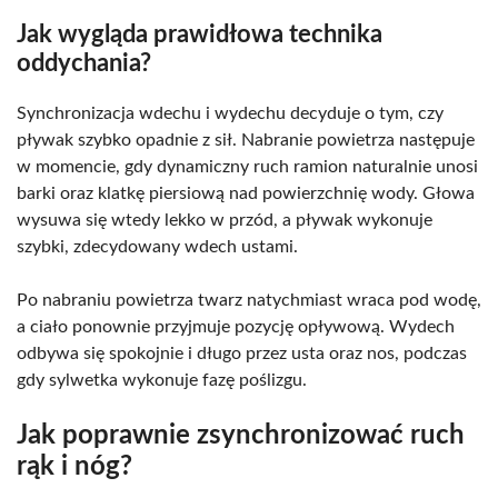
Jak wygląda prawidłowa technika
oddychania?
Synchronizacja wdechu i wydechu decyduje o tym, czy
pływak szybko opadnie z sił. Nabranie powietrza następuje
w momencie, gdy dynamiczny ruch ramion naturalnie unosi
barki oraz klatkę piersiową nad powierzchnię wody. Głowa
wysuwa się wtedy lekko w przód, a pływak wykonuje
szybki, zdecydowany wdech ustami.
Po nabraniu powietrza twarz natychmiast wraca pod wodę,
a ciało ponownie przyjmuje pozycję opływową. Wydech
odbywa się spokojnie i długo przez usta oraz nos, podczas
gdy sylwetka wykonuje fazę poślizgu.
Jak poprawnie zsynchronizować ruch
rąk i nóg?