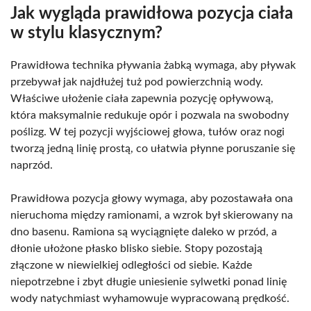
Jak wygląda prawidłowa pozycja ciała
w stylu klasycznym?
Prawidłowa technika pływania żabką wymaga, aby pływak
przebywał jak najdłużej tuż pod powierzchnią wody.
Właściwe ułożenie ciała zapewnia pozycję opływową,
która maksymalnie redukuje opór i pozwala na swobodny
poślizg. W tej pozycji wyjściowej głowa, tułów oraz nogi
tworzą jedną linię prostą, co ułatwia płynne poruszanie się
naprzód.
Prawidłowa pozycja głowy wymaga, aby pozostawała ona
nieruchoma między ramionami, a wzrok był skierowany na
dno basenu. Ramiona są wyciągnięte daleko w przód, a
dłonie ułożone płasko blisko siebie. Stopy pozostają
złączone w niewielkiej odległości od siebie. Każde
niepotrzebne i zbyt długie uniesienie sylwetki ponad linię
wody natychmiast wyhamowuje wypracowaną prędkość.