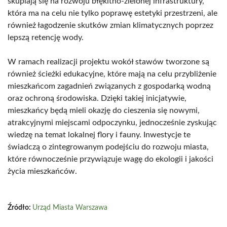
skupiają się na rozwoju błękitno-zielonej infrastruktury,
która ma na celu nie tylko poprawę estetyki przestrzeni, ale
również łagodzenie skutków zmian klimatycznych poprzez
lepszą retencję wody.
W ramach realizacji projektu wokół stawów tworzone są
również ścieżki edukacyjne, które mają na celu przybliżenie
mieszkańcom zagadnień związanych z gospodarką wodną
oraz ochroną środowiska. Dzięki takiej inicjatywie,
mieszkańcy będą mieli okazję do cieszenia się nowymi,
atrakcyjnymi miejscami odpoczynku, jednocześnie zyskując
wiedzę na temat lokalnej flory i fauny. Inwestycje te
świadczą o zintegrowanym podejściu do rozwoju miasta,
które równocześnie przywiązuje wagę do ekologii i jakości
życia mieszkańców.
Źródło:
Urząd Miasta Warszawa