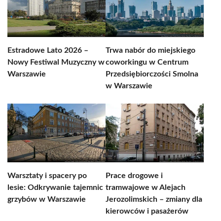
Estradowe Lato 2026 –
Trwa nabór do miejskiego
Nowy Festiwal Muzyczny w
coworkingu w Centrum
Warszawie
Przedsiębiorczości Smolna
w Warszawie
Warsztaty i spacery po
Prace drogowe i
lesie: Odkrywanie tajemnic
tramwajowe w Alejach
grzybów w Warszawie
Jerozolimskich – zmiany dla
kierowców i pasażerów